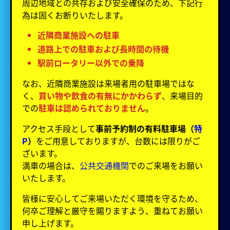
周辺地域との共存および安全確保のため、下記行
為は固くお断りいたします。
近隣商業施設への駐車
道路上での駐車および長時間の待機
駅前ロータリー以外での乗降
なお、近隣商業施設は来場者用の駐車場ではな
く、
買い物や飲食の有無にかかわらず
、来場目的
での
駐車は認められておりません
。
アクセス手段として
事前予約制の有料駐車場（
特
P
）
をご用意しておりますが、台数には限りがご
ざいます。
満車の場合は、
公共交通機関
でのご来場をお願い
いたします。
皆様に安心してご来場いただく環境を守るため、
何卒ご理解と厳守を賜りますよう、重ねてお願い
申し上げます。