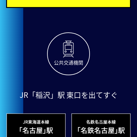
公共交通機関
JR「稲沢」駅 東口を出てすぐ