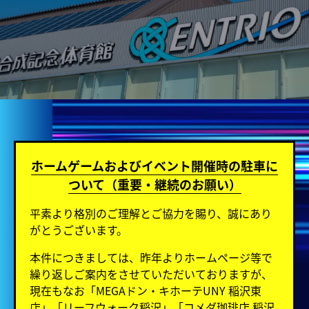
ホームゲームおよびイベント開催時の駐車に
ついて（重要・継続のお願い）
平素より格別のご理解とご協力を賜り、誠にあり
がとうございます。
本件につきましては、昨年よりホームページ等で
繰り返しご案内をさせていただいておりますが、
現在もなお「MEGAドン・キホーテUNY 稲沢東
店」「リーフウォーク稲沢」「コメダ珈琲店 稲沢