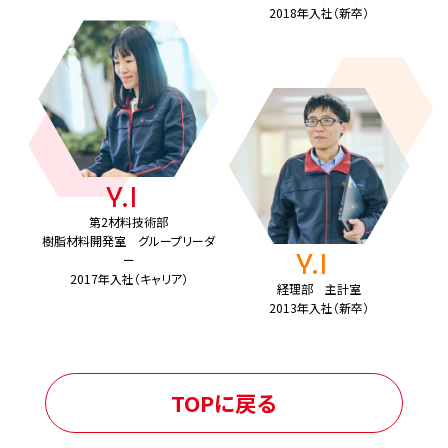
2018年入社（新卒）
Y.I
第2材料技術部
樹脂材料開発室 グループリーダ
Y.I
ー
2017年入社（キャリア）
経理部 主計室
2013年入社（新卒）
TOPに戻る