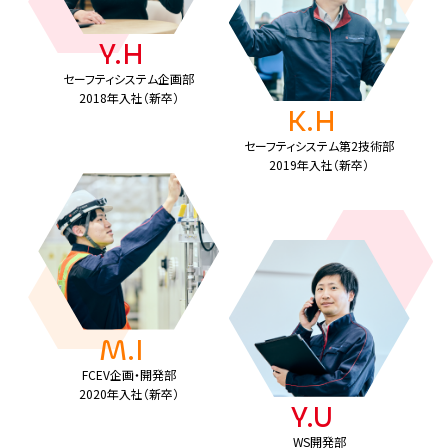
Y.H
セーフティシステム企画部
2018年入社（新卒）
K.H
セーフティシステム第2技術部
2019年入社（新卒）
M.I
FCEV企画・開発部
2020年入社（新卒）
Y.U
WS開発部