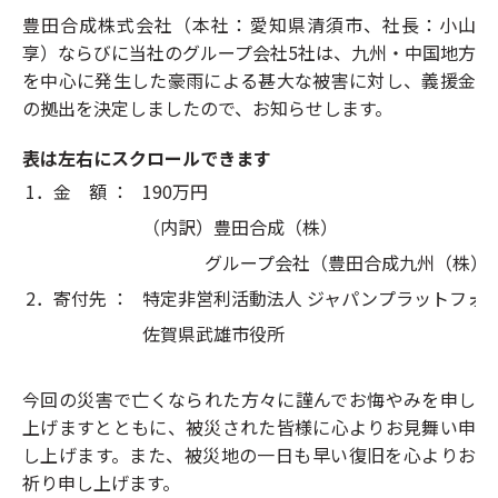
豊田合成株式会社（本社：愛知県清須市、社長：小山
享）ならびに当社のグループ会社5社は、九州・中国地方
を中心に発生した豪雨による甚大な被害に対し、義援金
の拠出を決定しましたので、お知らせします。
表は左右にスクロールできます
1．金 額 ：
190万円
（内訳）豊田合成（株）
グループ会社（豊田合成九州（株）
2．寄付先 ：
特定非営利活動法人 ジャパンプラットフォ
佐賀県武雄市役所
今回の災害で亡くなられた方々に謹んでお悔やみを申し
上げますとともに、被災された皆様に心よりお見舞い申
し上げます。また、被災地の一日も早い復旧を心よりお
祈り申し上げます。