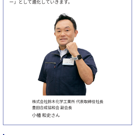
ー」として進化していきます。
株式会社鈴木化学工業所 代表取締役社長
豊田合成協和会 副会長
小幡 和史さん