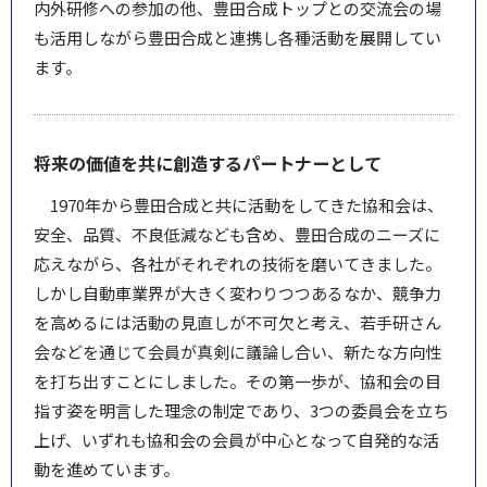
内外研修への参加の他、豊田合成トップとの交流会の場
も活用しながら豊田合成と連携し各種活動を展開してい
ます。
将来の価値を共に創造するパートナーとして
1970年から豊田合成と共に活動をしてきた協和会は、
安全、品質、不良低減なども含め、豊田合成のニーズに
応えながら、各社がそれぞれの技術を磨いてきました。
しかし自動車業界が大きく変わりつつあるなか、競争力
を高めるには活動の見直しが不可欠と考え、若手研さん
会などを通じて会員が真剣に議論し合い、新たな方向性
を打ち出すことにしました。その第一歩が、協和会の目
指す姿を明言した理念の制定であり、3つの委員会を立ち
上げ、いずれも協和会の会員が中心となって自発的な活
動を進めています。