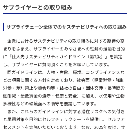
サプライヤーとの取り組み
サプライチェーン全体でのサステナビリティへの取り組み
企業におけるサステナビリティの取り組みに対する期待の高
まりをふまえ、サプライヤーのみなさまへの理解の浸透を目的
に「仕入先サステナビリティガイドライン（第2版）」を策定
し、サプライヤーに賛同頂くことをお願いしています。
同ガイドラインは、人権・労働、環境、コンプライアンスな
どの項目に関する方針を定めており、社会面（児童労働・強制
労働・差別禁止や機会均等・結社の自由・団体交渉・長時間労
働削減・最低賃金の遵守・健康と安全）に加え、水使用や生物
多様性などの環境面への順守を要請しています。
また、これらのガイドラインに対する潜在リスクへの気付き
と早期対策を目的にセルフチェックシートを提供し、セルフア
セスメントを実施いただいております。なお、2025年度は、サ