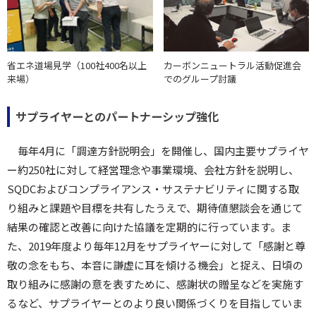
省エネ道場見学（100社400名以上
カーボンニュートラル活動促進会
来場）
でのグループ討議
サプライヤーとのパートナーシップ強化
毎年4月に「調達方針説明会」を開催し、国内主要サプライヤ
ー約250社に対して経営理念や事業環境、会社方針を説明し、
SQDCおよびコンプライアンス・サステナビリティに関する取
り組みと課題や目標を共有したうえで、期待値懇談会を通じて
結果の確認と改善に向けた協議を定期的に行っています。ま
た、2019年度より毎年12月をサプライヤーに対して「感謝と尊
敬の念をもち、本音に謙虚に耳を傾ける機会」と捉え、日頃の
取り組みに感謝の意を表すために、感謝状の贈呈などを実施す
るなど、サプライヤーとのより良い関係づくりを目指していま