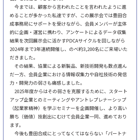
今までは、顧客から言われたことを言われたように進
めることが多かった私達ですが、この展示会では豊田合
成事務局にサポートを受けながら、会員メンバーが主体
的に企画・運営に携わり、アンケートによるデータ収集
結果を次回展示会に活かすPDCAサイクルを回しながら
2024年まで3年連続開催し、のべ約3,200名にご来場いた
だきました。
その結果、協業による新製品、新技術開発も数点進ん
だ一方、会員企業における情報収集力や自社技術の発信
力・開発力の弱さも痛感しました。
2025年度からはその弱さを克服するために、スタート
アップ企業とのミーティングやアントレプレナーシップ
（起業家精神）を学ぶセミナーを企画開催し、より高い
勝ち（価値）技創出にむけて会員企業一同、進めており
ます。
今後も豊田合成にとってなくてはならない「パートナ