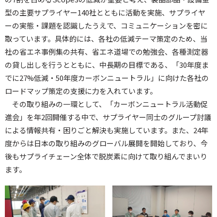
型の主要サプライヤー140社とともに活動を実施、サプライヤ
ーの実態・課題を認識したうえで、コミュニケーションを密に
取っています。具体的には、各社の低減テーマ策定のため、当
社の省エネ事例集の共有、省エネ道場での勉強会、各種測定器
の貸し出しを行うとともに、中長期の目標である、「30年度ま
でに27%低減・50年度カーボンニュートラル」に向けた各社の
ロードマップ策定の支援に力を入れています。
その取り組みの一環として、「カーボンニュートラル活動促
進会」を年2回開催する中で、サプライヤー同士のグループ討議
による情報共有・困りごと解決も実施しています。また、24年
度からは日本の取り組みのグローバル展開を開始しており、今
後もサプライチェーン全体で脱炭素に向けて取り組んでまいり
ます。