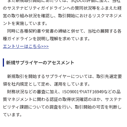
また新規取引開始にあたっては、SQDCの評価に加え、当社
のサステナビリティガイドラインへの賛同状況等をふまえた経
営の取り組み状況を確認し、取引開始におけるリスクマネジメ
ントを実施しています。
同時に各種契約書や覚書の締結と併せて、当社の展開する各
種ガイドラインを説明し理解を求めています。
エントリーはこちら>>>
新規サプライヤーのアセスメント
新規取引を開始するサプライヤーについては、取引先選定要
領を社内規定として定め、運用をしています。
財務状況などの審査に加え、ISO9001やIATF16949などの品
質マネジメントに関わる認証の取得状況確認のほか、サステナ
ビリティ課題についての調査を行い、取引開始の可否を判断し
ています。