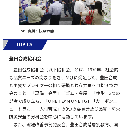
'24年度勝ち技展示会
TOPICS
豊田合成協和会
豊田合成協和会（以下協和会）とは、1970年、社会的
な品質ニーズの高まりをきっかけに発足した、豊田合成
と主要サプライヤーの相互研鑽と共存共栄を目指す協力
会のこと。「設備・金型」「ゴム・金属」「樹脂」3つの
部会で成り立ち、「ONE TEAM ONE TG」「カーボンニ
ュートラル」「人材育成」の3つの委員会及び品質・防火
防災安全の分科会を中心に活動しています。
また、職場改善事例発表会、豊田合成階層別教育、国