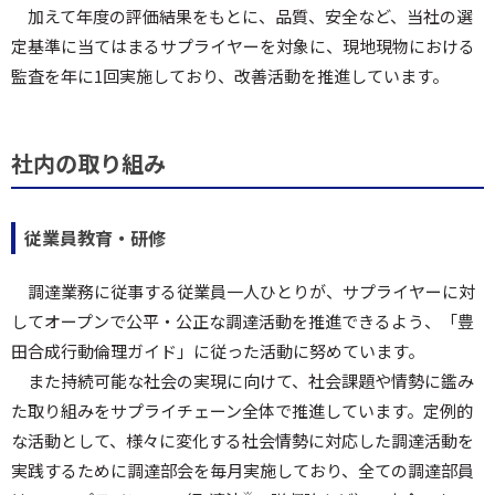
加えて年度の評価結果をもとに、品質、安全など、当社の選
定基準に当てはまるサプライヤーを対象に、現地現物における
監査を年に1回実施しており、改善活動を推進しています。
社内の取り組み
従業員教育・研修
調達業務に従事する従業員一人ひとりが、サプライヤーに対
してオープンで公平・公正な調達活動を推進できるよう、「豊
田合成行動倫理ガイド」に従った活動に努めています。
また持続可能な社会の実現に向けて、社会課題や情勢に鑑み
た取り組みをサプライチェーン全体で推進しています。定例的
な活動として、様々に変化する社会情勢に対応した調達活動を
実践するために調達部会を毎月実施しており、全ての調達部員