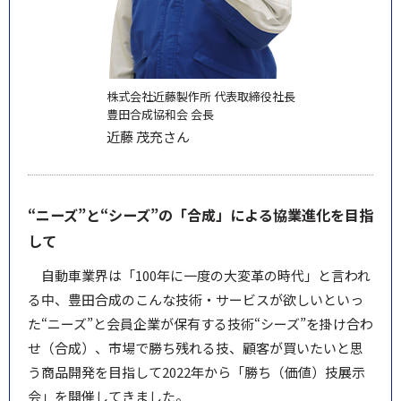
株式会社近藤製作所 代表取締役社長
豊田合成協和会 会長
近藤 茂充さん
“ニーズ”と“シーズ”の「合成」による協業進化を目指
して
自動車業界は「100年に一度の大変革の時代」と言われ
る中、豊田合成のこんな技術・サービスが欲しいといっ
た“ニーズ”と会員企業が保有する技術“シーズ”を掛け合わ
せ（合成）、市場で勝ち残れる技、顧客が買いたいと思
う商品開発を目指して2022年から「勝ち（価値）技展示
会」を開催してきました。