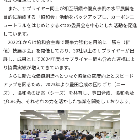
また、サプライヤー同士が相互研鑽や優良事例の水平展開を
目的に編成する「協和会」活動をバックアップし、カーボンニ
ュートラルをはじめとする3つの委員会を中心とした活動を促進
しています。
2022年からは協和会主導で競争力強化を目的に「勝ち（価
値）技展示会」を開催しており、30社以上のサプライヤーが出
展し、成果として2024年度はサプライヤー間も含めた連携によ
り協業実績が増えてきています。
さらに新たな価値創造へとつなぐ協業の密度向上とスピード
アップを図るため、2023年より豊田合成の困りごと（ニー
ズ）、協和会の提案（シーズ）を共有し、豊田合成、協和会及
びCVC先、それぞれの力を活かした協業を開始しております。