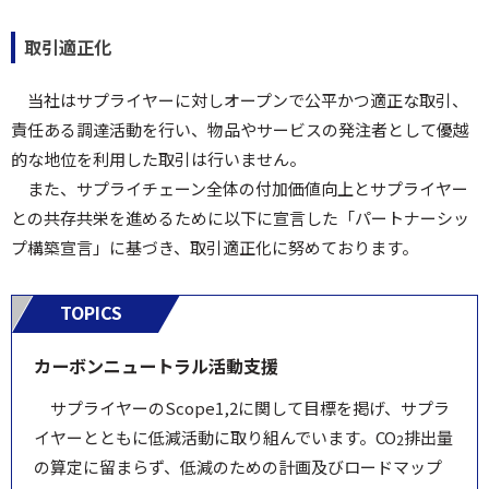
取引適正化
当社はサプライヤーに対しオープンで公平かつ適正な取引、
責任ある調達活動を行い、物品やサービスの発注者として優越
的な地位を利用した取引は行いません。
また、サプライチェーン全体の付加価値向上とサプライヤー
との共存共栄を進めるために以下に宣言した「パートナーシッ
プ構築宣言」に基づき、取引適正化に努めております。
TOPICS
カーボンニュートラル活動支援
サプライヤーのScope1,2に関して目標を掲げ、サプラ
イヤーとともに低減活動に取り組んでいます。CO
排出量
2
の算定に留まらず、低減のための計画及びロードマップ