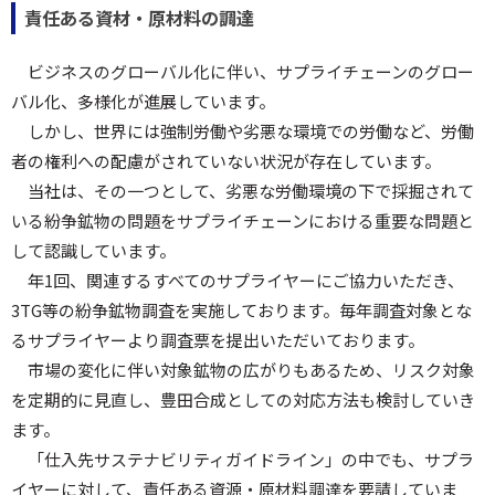
責任ある資材・原材料の調達
ビジネスのグローバル化に伴い、サプライチェーンのグロー
バル化、多様化が進展しています。
しかし、世界には強制労働や劣悪な環境での労働など、労働
者の権利への配慮がされていない状況が存在しています。
当社は、その一つとして、劣悪な労働環境の下で採掘されて
いる紛争鉱物の問題をサプライチェーンにおける重要な問題と
して認識しています。
年1回、関連するすべてのサプライヤーにご協力いただき、
3TG等の紛争鉱物調査を実施しております。毎年調査対象とな
るサプライヤーより調査票を提出いただいております。
市場の変化に伴い対象鉱物の広がりもあるため、リスク対象
を定期的に見直し、豊田合成としての対応方法も検討していき
ます。
「仕入先サステナビリティガイドライン」の中でも、サプラ
イヤーに対して、責任ある資源・原材料調達を要請していま