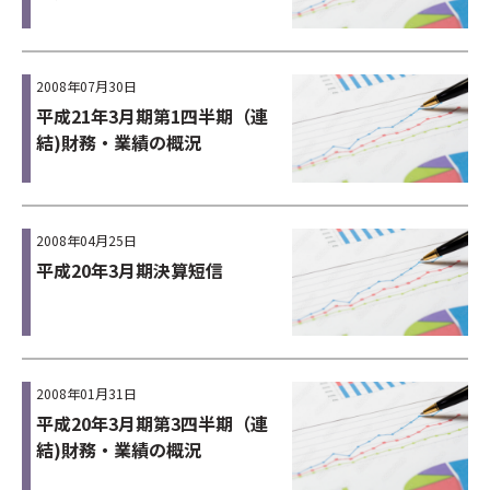
2008年07月30日
平成21年3月期第1四半期（連
結)財務・業績の概況
2008年04月25日
平成20年3月期決算短信
2008年01月31日
平成20年3月期第3四半期（連
結)財務・業績の概況