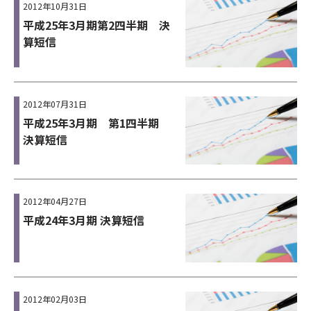
2012年10月31日
平成25年3月期第2四半期 決
算短信
2012年07月31日
平成25年3月期 第1四半期
決算短信
2012年04月27日
平成24年3月期 決算短信
2012年02月03日