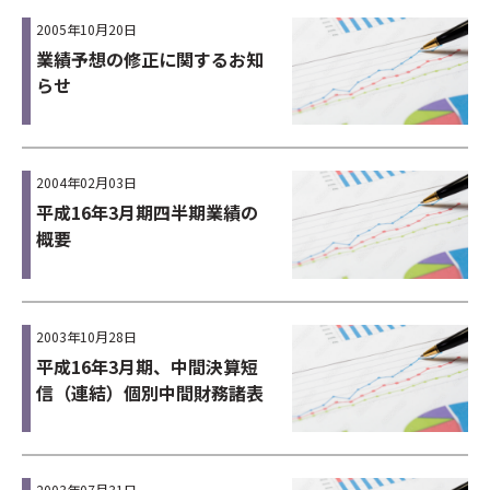
2005年10月20日
業績予想の修正に関するお知
らせ
2004年02月03日
平成16年3月期四半期業績の
概要
2003年10月28日
平成16年3月期、中間決算短
信（連結）個別中間財務諸表
2003年07月31日