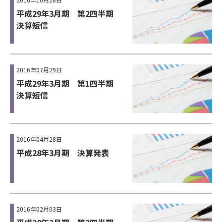
平成29年3月期 第2四半期
決算短信
2016年07月29日
平成29年3月期 第1四半期
決算短信
2016年04月28日
平成28年3月期 決算発表
2016年02月03日