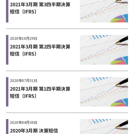
2021年3月期 第3四半期決算
短信〔IFRS〕
2020年10月29日
2021年3月期 第2四半期決算
短信〔IFRS〕
2020年07月31日
2021年3月期 第1四半期決算
短信〔IFRS〕
2020年04月30日
2020年3月期 決算短信