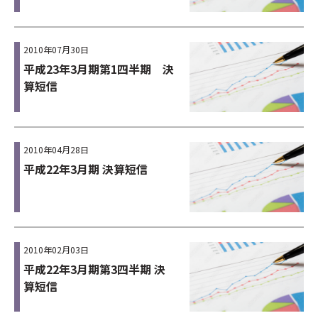
2010年07月30日
平成23年3月期第1四半期 決
算短信
2010年04月28日
平成22年3月期 決算短信
2010年02月03日
平成22年3月期第3四半期 決
算短信