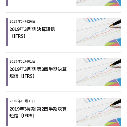
2019年04月26日
2019年3月期 決算短信
〔IFRS〕
2019年02月01日
2019年3月期 第3四半期決算
短信〔IFRS〕
2018年10月31日
2019年3月期 第2四半期決算
短信〔IFRS〕