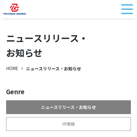
ニュースリリース・
お知らせ
HOME
ニュースリリース・お知らせ
Genre
ニュースリリース・お知らせ
IR情報