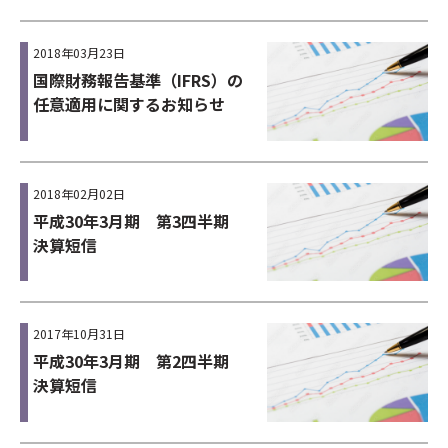
2018年03月23日
国際財務報告基準（IFRS）の
任意適用に関するお知らせ
2018年02月02日
平成30年3月期 第3四半期
決算短信
2017年10月31日
平成30年3月期 第2四半期
決算短信