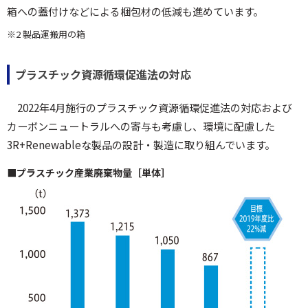
箱への蓋付けなどによる梱包材の低減も進めています。
※2 製品運搬用の箱
プラスチック資源循環促進法の対応
2022年4月施行のプラスチック資源循環促進法の対応および
カーボンニュートラルへの寄与も考慮し、環境に配慮した
3R+Renewableな製品の設計・製造に取り組んでいます。
■プラスチック産業廃棄物量［単体］