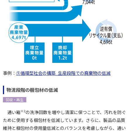
事例：
⑤循環型社会の構築_生産段階での廃棄物の低減
物流段階の梱包材の低減
回収・再生
※2
通い箱
の洗浄回数を増やし清潔に保つことで、汚れを防ぐ
ために使用する梱包材を低減しています。さらに、製品の品質
維持と梱包材の使用量低減とのバランスを考慮しながら、通い