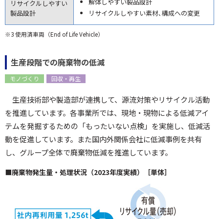
解体しやすい製品設計
リサイクルしやすい
製品設計
リサイクルしやすい素材､構成への変更
※3 使用済車両（End of Life Vehicle）
生産段階での廃棄物の低減
モノづくり
回収・再生
生産技術部や製造部が連携して、源流対策やリサイクル活動
を推進しています。各事業所では、現地・現物による低減アイ
テムを発掘するための「もったいない点検」を実施し、低減活
動を促進しています。また国内外関係会社に低減事例を共有
し、グループ全体で廃棄物低減を推進しています。
■廃棄物発生量・処理状況（2023年度実績）［単体］