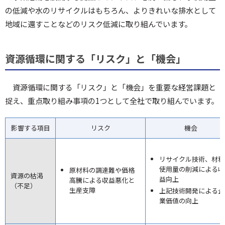
の低減や水のリサイクルはもちろん、よりきれいな排水として
地域に還すことなどのリスク低減に取り組んでいます。
資源循環に関する「リスク」と「機会」
資源循環に関する「リスク」と「機会」を重要な経営課題と
捉え、重点取り組み事項の1つとして全社で取り組んでいます。
影響する項目
リスク
機会
リサイクル技術、材料
使用量の削減による収
原材料の調達難や価格
資源の枯渇
益向上
高騰による収益悪化と
（不足）
生産支障
上記技術開発による企
業価値の向上