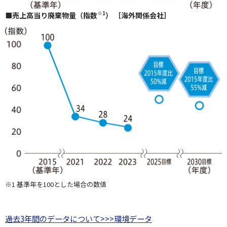
※1
■売上高当り廃棄物量（指数
） ［海外関係会社］
※1 基準年を100とした場合の数値
過去3年間のデータについて>>>環境データ