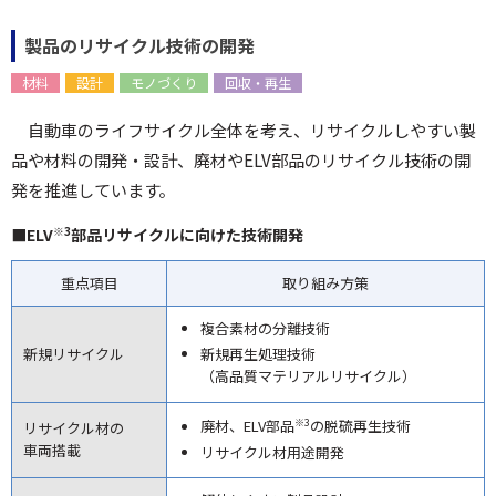
製品のリサイクル技術の開発
材料
設計
モノづくり
回収・再生
自動車のライフサイクル全体を考え、リサイクルしやすい製
品や材料の開発・設計、廃材やELV部品のリサイクル技術の開
発を推進しています。
※3
■ELV
部品リサイクルに向けた技術開発
重点項目
取り組み方策
複合素材の分離技術
新規リサイクル
新規再生処理技術
（高品質マテリアルリサイクル）
※3
廃材、ELV部品
の脱硫再生技術
リサイクル材の
車両搭載
リサイクル材用途開発