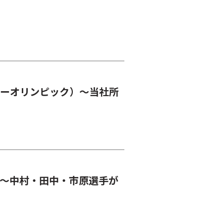
リーオリンピック）～当社所
屋～中村・田中・市原選手が