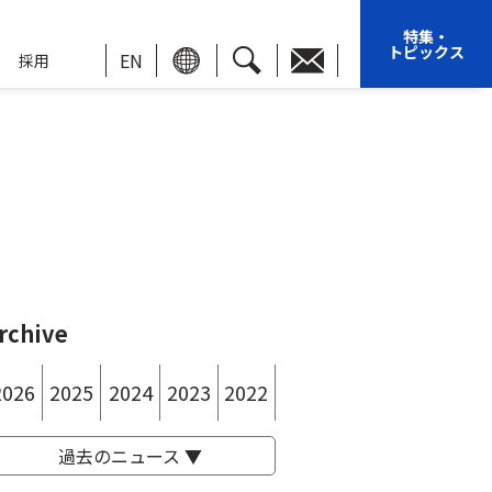
特集・
トピックス
EN
採用
rchive
2026
2025
2024
2023
2022
過去のニュース ▼