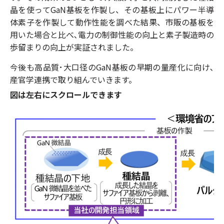
晶を使ってGaN基板を作製し、その基板上にパワー半導
体素子を作製して動作性能を調べた結果、市販の基板を
用いた場合と比べ､電力の制御性能の向上と素子製造時の
歩留まりの向上が実証されました。
今後も高品質･大口径のGaN基板の早期の量産化に向け､
産官学連携で取り組んでいきます。
図は左右にスクロールできます