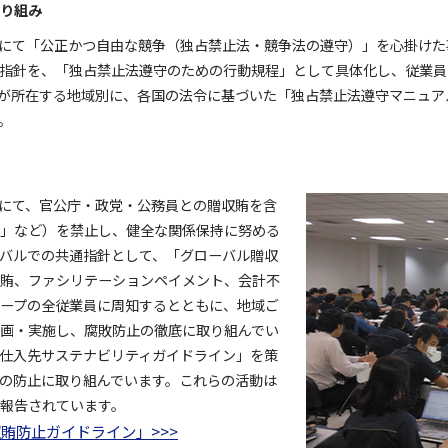
り組み
にて「公正かつ自由な競争（独占禁止法・競争法の遵守）」を心掛けた
指針を、「独占禁止法遵守のための行動規程」として具体化し、従業員
が所在する地域別に、各国の法令に基づいた「独占禁止法遵守マニュア
。
にて、官公庁・政党・公務員との贈収賄を含
」など）を禁止し、健全な関係保持に努める
バルでの共通指針として、「グローバル贈収
賄、ファシリテーションペイメント、会計不
ープの全従業員に周知するとともに、地域ご
画・実施し、腐敗防止の徹底に取り組んでい
仕入先サステナビリティガイドライン」を策
の防止に取り組んでいます。これらの活動は
報告されています。
収賄防止ガイドライン」