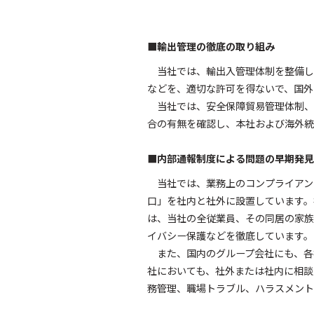
■輸出管理の徹底の取り組み
当社では、輸出入管理体制を整備し
などを、適切な許可を得ないで、国外
当社では、安全保障貿易管理体制、
合の有無を確認し、本社および海外統
■内部通報制度による問題の早期発見
当社では、業務上のコンプライアン
口」を社内と社外に設置しています。
は、当社の全従業員、その同居の家族
イバシー保護などを徹底しています。
また、国内のグループ会社にも、各
社においても、社外または社内に相談
務管理、職場トラブル、ハラスメント