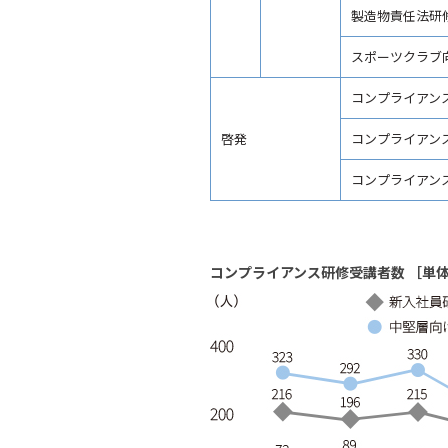
製造物責任法研
スポーツクラブ
コンプライアン
啓発
コンプライアン
コンプライアンス
コンプライアンス研修受講者数 ［単