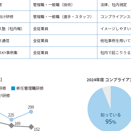
修
管理職・一般職（技術）
法律、社内規定
向け研修
管理職・一般職（選手・スタッフ）
コンプライアンス
ス塾（社内報）
全従業員
イメージしやすい
ス通信
全従業員
他社事例を用いて
KY事例集
全従業員
社内で起こりうる
体］
2024年度 コンプライ