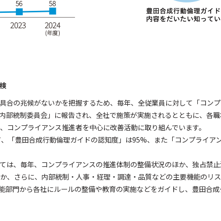
検
具合の兆候がないかを把握するため、毎年、全従業員に対して「コンプ
内部統制委員会」に報告され、全社で施策が実施されるとともに、各職
、コンプライアンス推進者を中心に改善活動に取り組んでいます。
いて、「豊田合成行動倫理ガイドの認知度」は95%、また「コンプライア
ては、毎年、コンプライアンスの推進体制の整備状況のほか、独占禁止
か、さらに、内部統制・人事・経理・調達・品質などの主要機能のリス
能部門から各社にルールの整備や教育の実施などをガイドし、豊田合成
。