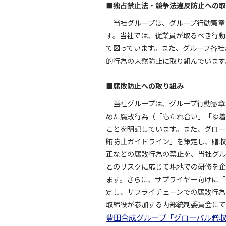
■独占禁止法・競争法違反防止への取
当社グループは、グループ行動憲章
す。当社では、従業員が取るべき行動
て図っています。また、グループ各社
的行為の未然防止に取り組んでいます
■腐敗防止への取り組み
当社グループは、グループ行動憲章
めた腐敗行為（「もたれ合い」「ゆ着
ことを明記しています。また、グロー
賄防止ガイドライン」を策定し、贈収
正などの腐敗行為の禁止を、当社グル
とのリスクに応じて現地での研修を企
ます。さらに、サプライヤー向けに「
定し、サプライチェーンでの腐敗行為
取締役が参加する内部統制委員会にて
豊田合成グループ「グローバル贈