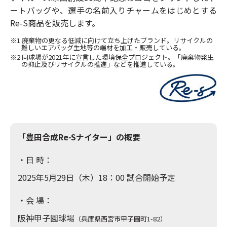
ートバッグや、選手の名前入りチャームをはじめとする
Re-S商品を販売します。
※1 廃棄物の更なる低減に向けて立ち上げたブランド。リサイクルの
難しいエアバッグ生地等の端材を加工・販売している。
※2 同球場が2021年に宣言した環境保全プロジェクト。「廃棄物発生
の抑止及びリサイクルの推進」などを推進している。
「豊田合成Re-Sナイター」の概要
・日 時：
2025年5月29日（木）18：00 試合開始予定
・会 場：
阪神甲子園球場
（兵庫県西宮市甲子園町1-82）