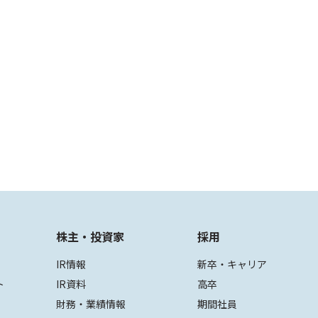
株主・投資家
採用
IR情報
新卒・キャリア
ト
IR資料
高卒
財務・業績情報
期間社員