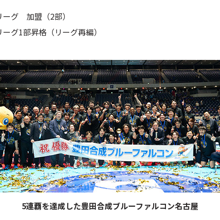
リーグ 加盟（2部）
リーグ1部昇格（リーグ再編）
5連覇を達成した豊田合成ブルーファルコン名古屋