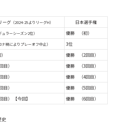
リーグ
日本選手権
（2024-25よりリーグH）
優勝 （初）
ギュラーシーズン2位）
3位
ロナ禍によりプレーオフ中止）
初）
優勝 （2回目）
回目）
優勝 （3回目）
回目）
優勝 （4回目）
回目）
優勝 （5回目）
回目） 【今回】
優勝 （6回目）
歴史