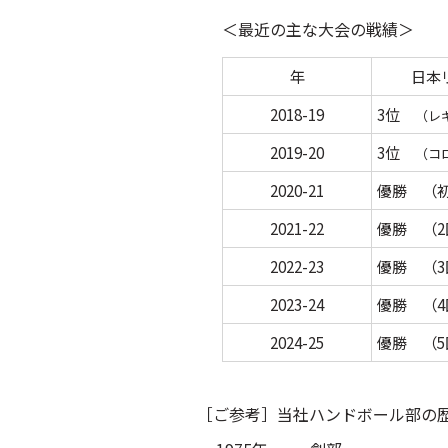
＜最近の主な大会の戦績＞
年
日本
2018-19
3位
（レ
2019-20
3位
（コ
2020-21
優勝 （
2021-22
優勝 （2
2022-23
優勝 （3
2023-24
優勝 （4
2024-25
優勝 （5
［ご参考］当社ハンドボール部の