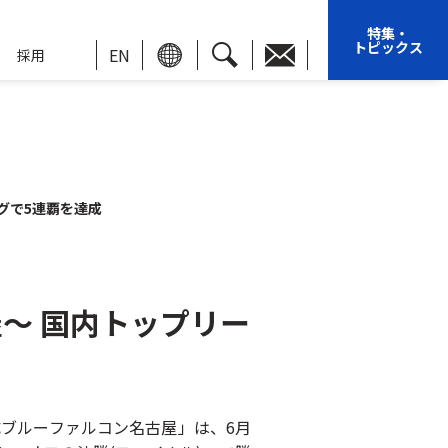
特集・
トピックス
EN
採用
グで5連覇を達成
～ 国内トップリー
成ブルーファルコン名古屋」は、6月