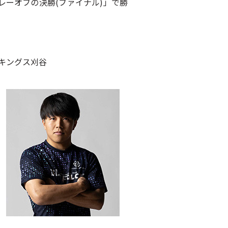
レーオフの決勝(ファイナル)」で勝
キングス刈谷