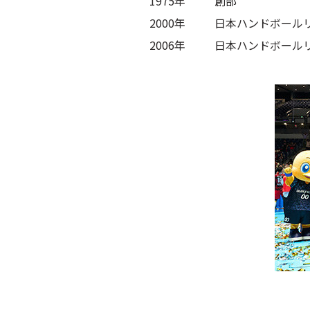
1975年
創部
2000年
日本ハンドボール
2006年
日本ハンドボール