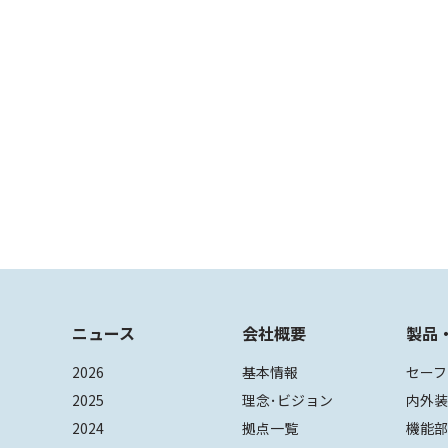
ニュース
会社概要
製品
2026
基本情報
セーフ
2025
理念･ビジョン
内外
2024
拠点一覧
機能