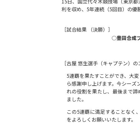
15日、国立代々木競技場（東京都渋
利を収め、5年連続（5回目）の優
［試合結果 （決勝）］
○
豊田合成
［古屋 悠生選手（キャプテン）の
5連覇を果たすことができ、大
ら感謝申し上げます。今シーズ
れの役割を果たし、最後まで諦
ました。
この5連覇に満足することなく
をよろしくお願いいたします。