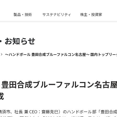
製品・技術
サステナビリティ
株主・投資家
・
お知らせ
～ハンドボール 豊田合成ブルーファルコン名古屋～ 国内トップリー
 豊田合成ブルーファルコン名古屋
成
須市、社長 兼 CEO：齋藤克巳）のハンドボール部「豊田合