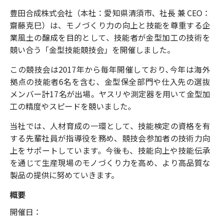
豊田合成株式会社（本社：愛知県清須市、社長 兼 CEO：
齋藤克巳）は、モノづくり力の向上と技能を尊重する企
業風土の醸成を目的として、技能者が金型加工の技術を
競い合う「金型技能競技会」を開催しました。
この競技会は2017年から毎年開催しており､今年は海外
拠点の技能者6名を含む、金型保全部門や仕入先の選抜
メンバー計17名が出場。ヤスリや測定器を用いて金型加
工の精度やスピードを競いました。
当社では、人材育成の一環として、技能検定の資格を有
する先輩社員が指導役を務め、競技会参加者の技術力向
上をサポートしています。今後も、技能向上や技能伝承
を通じて生産現場のモノづくり力を高め、より高品質な
製品の提供に努めていきます。
概要
開催日：