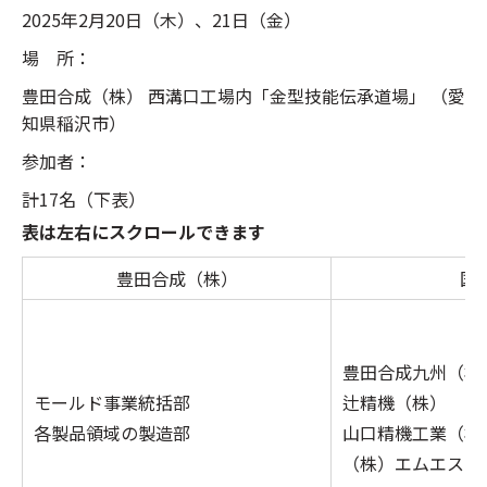
2025年2月20日（木）、21日（金）
場 所：
豊田合成（株） 西溝口工場内「金型技能伝承道場」 （愛
知県稲沢市）
参加者：
計17名（下表）
表は左右にスクロールできます
豊田合成（株）
国
豊田合成九州（株
モールド事業統括部
辻精機（株）
各製品領域の製造部
山口精機工業（株
（株）エムエス製