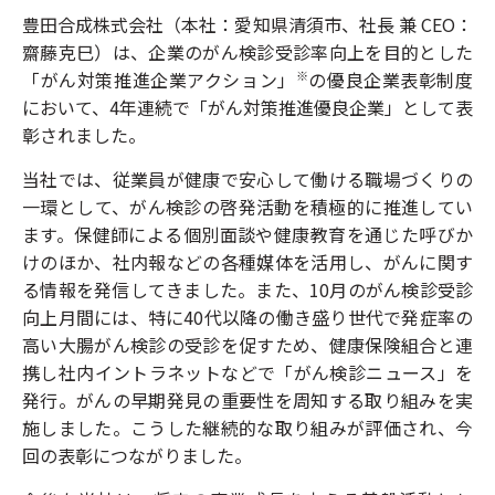
豊田合成株式会社（本社：愛知県清須市、社長 兼 CEO：
齋藤克巳）は、企業のがん検診受診率向上を目的とした
「がん対策推進企業アクション」
の優良企業表彰制度
※
において、4年連続で「がん対策推進優良企業」として表
彰されました。
当社では、従業員が健康で安心して働ける職場づくりの
一環として、がん検診の啓発活動を積極的に推進してい
ます。保健師による個別面談や健康教育を通じた呼びか
けのほか、社内報などの各種媒体を活用し、がんに関す
る情報を発信してきました。また、10月のがん検診受診
向上月間には、特に40代以降の働き盛り世代で発症率の
高い大腸がん検診の受診を促すため、健康保険組合と連
携し社内イントラネットなどで「がん検診ニュース」を
発行。がんの早期発見の重要性を周知する取り組みを実
施しました。こうした継続的な取り組みが評価され、今
回の表彰につながりました。