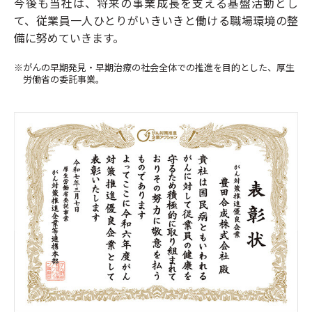
今後も当社は、将来の事業成長を支える基盤活動とし
て、従業員一人ひとりがいきいきと働ける職場環境の整
備に努めていきます。
※がんの早期発見・早期治療の社会全体での推進を目的とした、厚生
労働省の委託事業。