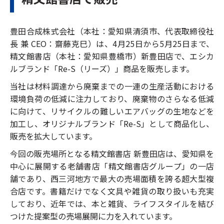
豊田合成株式会社（本社：愛知県清須市、代表取締役社
長 兼 CEO：齋藤克巳）は、4月25日から5月25日まで、
精文館書店（本社：愛知県豊橋市）新豊田店で、エシカ
ルブランド「Re-S（リーズ）」商品を販売します。
当社は材料調達から廃棄までの一連の生産活動における
環境負荷の低減に注力しており、廃棄物のさらなる低減
に向けて、リサイクルの難しいエアバッグの生地などを
加工し、オリジナルブランド「Re-S」として商品化し、
販売を拡大しています。
今回の販売場所となる精文館書店 新豊田店は、愛知県を
中心に展開する老舗書店「精文館書店グループ」の一店
舗であり、西三河地方で最大の売場面積を誇る超大型複
合店です。書籍だけでなく文具や雑貨の取り扱いも充実
しており、近年では、本と雑貨、ライフスタイルを結び
つけた提案型の売場展開に力を入れています。