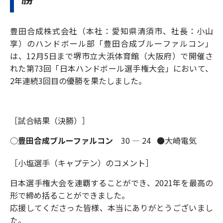
豊田合成株式会社（本社：愛知県清須市、社長：小山
享）のハンドボール部「豊田合成ブルーファルコン」
は、12月5日まで堺市立大浜体育館（大阪府）で開催さ
れた第73回「日本ハンドボール選手権大会」において、
2年連続3回目の優勝を果たしました。
［試合結果（決勝）］
○
豊田合成ブルーファルコン
30 ― 24 ●大崎電気
［小塩選手（キャプテン）のコメント］
日本選手権大会を連覇することができ、2021年を最高の
形で締め括ることができました。
応援してくださった皆様、本当にありがとうございまし
た。