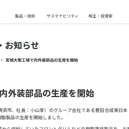
製品・技術
サステナビリティ
株主・投資家
・
お知らせ
宮城大衡工場で内外装部品の生産を開始
内外装部品の生産を開始
須市、社長：小山享）のグループ会社である豊田合成東日本（
樹脂製品の生産を開始しました。
域から供給していたフロントグリルなどの樹脂塗装製品を、お