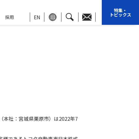
特集・
トピックス
EN
採用
本社：宮城県栗原市）は2022年7
客様であるトヨタ自動車東日本株式