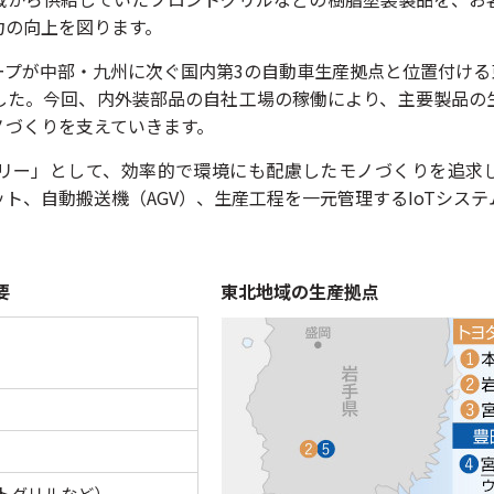
力の向上を図ります。
ープが中部・九州に次ぐ国内第3の自動車生産拠点と位置付ける
した。今回、内外装部品の自社工場の稼働により、主要製品の
ノづくりを支えていきます。
リー」として、効率的で環境にも配慮したモノづくりを追求
ト、自動搬送機（AGV）、生産工程を一元管理するIoTシス
要
東北地域の生産拠点
トグリルなど）