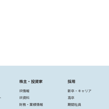
株主・投資家
採用
IR情報
新卒・キャリア
ト
IR資料
高卒
財務・業績情報
期間社員