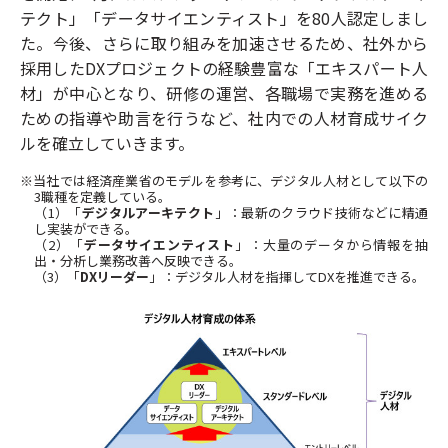
テクト」「データサイエンティスト」を80人認定しまし
た。今後、さらに取り組みを加速させるため、社外から
採用したDXプロジェクトの経験豊富な「エキスパート人
材」が中心となり、研修の運営、各職場で実務を進める
ための指導や助言を行うなど、社内での人材育成サイク
ルを確立していきます。
※当社では経済産業省のモデルを参考に、デジタル人材として以下の
3職種を定義している。
（1）「
デジタルアーキテクト
」：最新のクラウド技術などに精通
し実装ができる。
（2）「
データサイエンティスト
」：大量のデータから情報を抽
出・分析し業務改善へ反映できる。
（3）「
DXリーダー
」：デジタル人材を指揮してDXを推進できる。