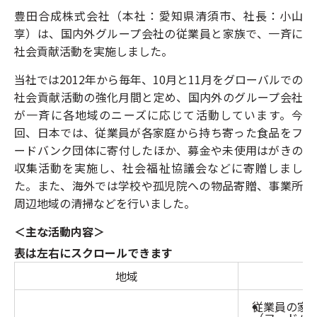
豊田合成株式会社（本社：愛知県清須市、社長：小山
享）は、国内外グループ会社の従業員と家族で、一斉に
社会貢献活動を実施しました。
当社では2012年から毎年、10月と11月をグローバルでの
社会貢献活動の強化月間と定め、国内外のグループ会社
が一斉に各地域のニーズに応じて活動しています。今
回、日本では、従業員が各家庭から持ち寄った食品をフ
ードバンク団体に寄付したほか、募金や未使用はがきの
収集活動を実施し、社会福祉協議会などに寄贈しまし
た。また、海外では学校や孤児院への物品寄贈、事業所
周辺地域の清掃などを行いました。
＜主な活動内容＞
表は左右にスクロールできます
地域
従業員の家