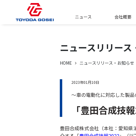
ニュース
会社概要
ニュースリリース
HOME
ニュースリリース・お知らせ
2023年01月10日
～車の電動化に対応した製品
「豊田合成技報
豊田合成株式会社（本社：愛知県
介する「
豊田合成技報2022
」（以