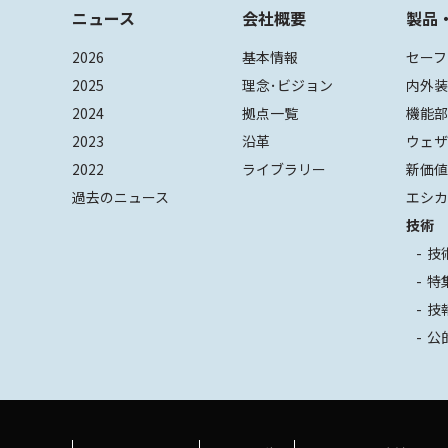
ニュース
会社概要
製品
2026
基本情報
セーフ
2025
理念･ビジョン
内外
2024
拠点一覧
機能
2023
沿革
ウェ
2022
ライブラリー
新価
過去のニュース
エシカ
技術
技
特
技
公