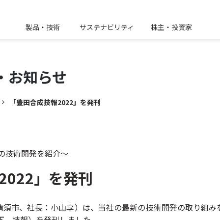
製品・技術
サステナビリティ
株主・投資家
・
お知らせ
「豊田合成技報2022」を発刊
の技術開発を紹介～
2022」を発刊
清須市、社長：小山享）は、当社の最新の技術開発の取り組み
下、技報）を発刊しました。