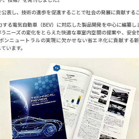
を公表し、技術の進歩を促進することで社会の発展に貢献する
力する電気自動車（BEV）に対応した製品開発を中心に編纂し
に伴うニーズの変化をとらえた快適な車室内空間の提案や、安全
ボンニュートラルの実現に欠かせない省エネ化に貢献する
しています。