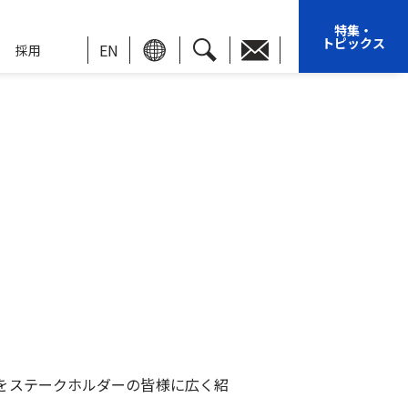
特集・
トピックス
EN
採用
をステークホルダーの皆様に広く紹