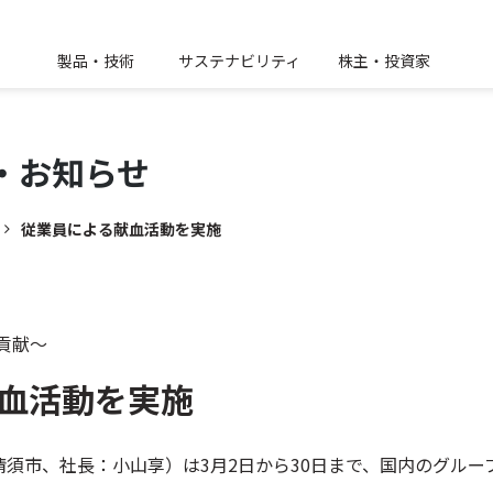
製品・技術
サステナビリティ
株主・投資家
・
お知らせ
従業員による献血活動を実施
貢献～
血活動を実施
須市、社長：小山享）は3月2日から30日まで、国内のグルー
。