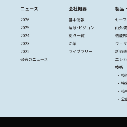
ニュース
会社概要
製品
2026
基本情報
セーフ
2025
理念･ビジョン
内外
2024
拠点一覧
機能
2023
沿革
ウェ
2022
ライブラリー
新価
過去のニュース
エシカ
技術
技
特
技
公