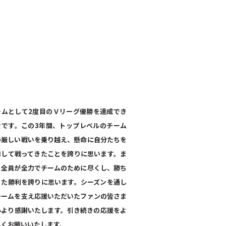
ームとして2度目のＶリーグ優勝を達成でき
せです。この3年間、トップレベルのチーム
の厳しい戦いを乗り越え、懸命に自分たちを
舞して戦ってきたことを誇りに思います。ま
、全員が全力でチームのために尽くし、勝ち
った勝利を誇りに思います。シーズンを通し
チームを支え応援いただいたファンの皆さま
心より感謝いたします。引き続きの応援をよ
しくお願いいたします。