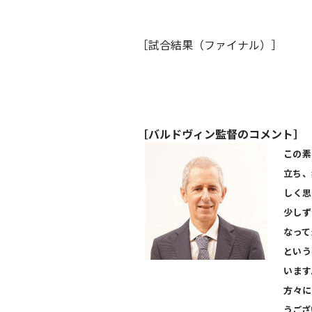
［試合結果（ファイナル）］
［バルドヴィン監督のコメント］
この素
立ち、
しく思
少しず
なって
という
います
方々に
うござ