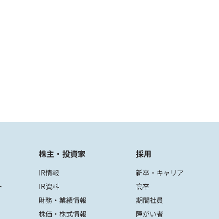
株主・投資家
採用
IR情報
新卒・キャリア
ト
IR資料
高卒
財務・業績情報
期間社員
株価・株式情報
障がい者