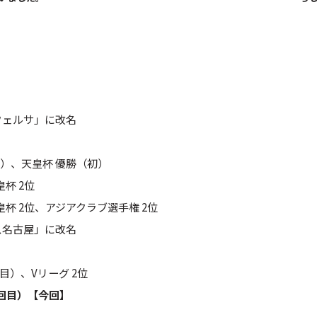
フェルサ」に改名
初）、天皇杯 優勝（初）
皇杯 2位
皇杯 2位、アジアクラブ選手権 2位
ス名古屋」に改名
目）、Vリーグ 2位
2回目）【今回】