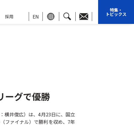
特集・
トピックス
EN
採用
リーグで優勝
：横井俊広）は、4月23日に、国立
」の決勝（ファイナル）で勝利を収め、7年