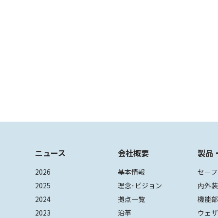
ニュース
会社概要
製品
2026
基本情報
セーフ
2025
理念･ビジョン
内外
2024
拠点一覧
機能
2023
沿革
ウェ