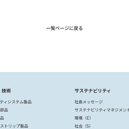
一覧ページに戻る
・技術
サステナビリティ
ティシステム製品
社長メッセージ
装部品
サステナビリティマネジメン
部品
環境（E）
ザストリップ製品
社会（S）