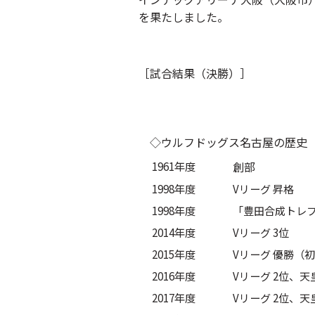
を果たしました。
［試合結果（決勝）］
◇ウルフドッグス名古屋の歴史
1961年度
創部
1998年度
Vリーグ 昇格
1998年度
「豊田合成トレ
2014年度
Vリーグ 3位
2015年度
Vリーグ 優勝（
2016年度
Vリーグ 2位、天
2017年度
Vリーグ 2位、天