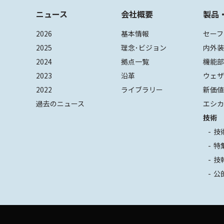
ニュース
会社概要
製品
2026
基本情報
セーフ
2025
理念･ビジョン
内外
2024
拠点一覧
機能
2023
沿革
ウェ
2022
ライブラリー
新価
過去のニュース
エシカ
技術
技
特
技
公