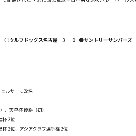
○
ウルフドッグス名古屋
3 ― 0 ●
サントリーサンバーズ
フェルサ」に改名
初）、天皇杯 優勝（初）
皇杯 2位
皇杯 2位、アジアクラブ選手権 2位