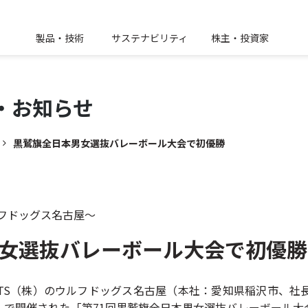
製品・技術
サステナビリティ
株主・投資家
・
お知らせ
黒鷲旗全日本男女選抜バレーボール大会で初優勝
フドッグス名古屋～
女選抜バレーボール大会で初優勝
ORTS（株）のウルフドッグス名古屋（本社：愛知県稲沢市、社
）で開催された「第71回黒鷲旗全日本男女選抜バレーボール大