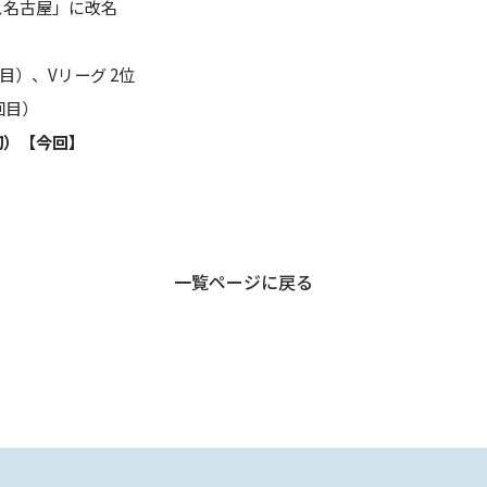
ス名古屋」に改名
目）、Vリーグ 2位
回目）
初）【今回】
一覧ページに戻る