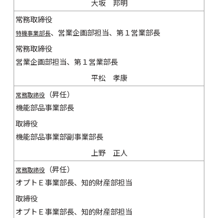
大坂 邦明
常務取締役
、営業企画部担当、第１営業部長
特機事業部長
常務取締役
営業企画部担当、第１営業部長
平松 孝康
（昇任）
常務取締役
機能部品事業部長
取締役
機能部品事業部副事業部長
上野 正人
（昇任）
常務取締役
オプトＥ事業部長、知的財産部担当
取締役
オプトＥ事業部長、知的財産部担当