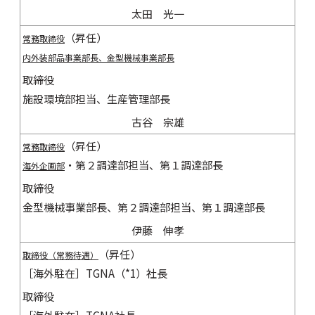
太田 光一
（昇任）
常務取締役
内外装部品事業部長、金型機械事業部長
取締役
施設環境部担当、生産管理部長
古谷 宗雄
（昇任）
常務取締役
・第２調達部担当、第１調達部長
海外企画部
取締役
金型機械事業部長、第２調達部担当、第１調達部長
伊藤 伸孝
（昇任）
取締役（常務待遇）
［海外駐在］TGNA（*1）社長
取締役