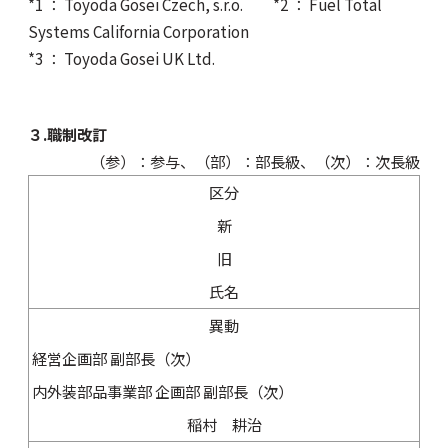
*1 ： Toyoda Gosei Czech, s.r.o. *2 ： Fuel Total
Systems California Corporation
*3 ： Toyoda Gosei UK Ltd.
３.職制改訂
（参）：参与、（部）：部長級、（次）：次長級
区分
新
旧
氏名
異動
経営企画部 副部長（次）
内外装部品事業部 企画部 副部長（次）
稲村 耕治