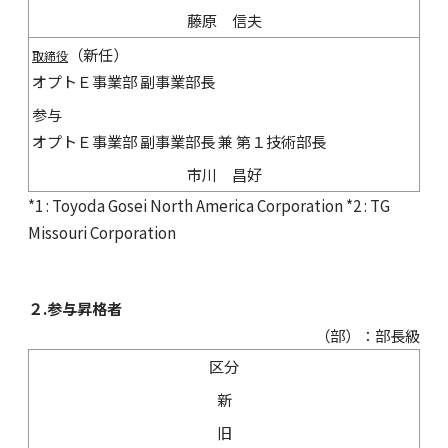
藤原 信夫
（新任）
取締役
オプトＥ事業部 副事業部長
参与
オプトＥ事業部 副事業部長 兼 第１技術部長
市川 昌好
*1 : Toyoda Gosei North America Corporation *2 : TG
Missouri Corporation
２.参与昇格者
（部）：部長級
区分
新
旧