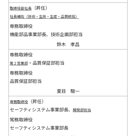
（昇任）
取締役副社長
社長補佐（技術・生技・生産・品質統括）
専務取締役
機能部品事業部長、技術企画部担当
鈴木 孝昌
専務取締役
・品質保証部担当
第２営業部
専務取締役
品質保証部担当
夏目 駿一
（昇任）
専務取締役
セーフティシステム事業部長、
開発部担当
常務取締役
セーフティシステム事業部長