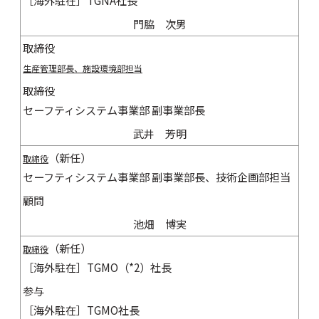
［海外駐在］TGNA社長
門脇 次男
取締役
生産管理部長、施設環境部担当
取締役
セーフティシステム事業部 副事業部長
武井 芳明
（新任）
取締役
セーフティシステム事業部 副事業部長、技術企画部担当
顧問
池畑 博実
（新任）
取締役
［海外駐在］TGMO（*2）社長
参与
［海外駐在］TGMO社長