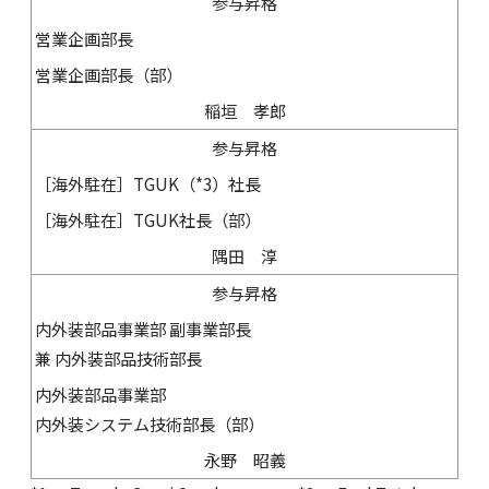
参与昇格
営業企画部長
営業企画部長（部）
稲垣 孝郎
参与昇格
［海外駐在］TGUK（*3）社長
［海外駐在］TGUK社長（部）
隅田 淳
参与昇格
内外装部品事業部 副事業部長
兼 内外装部品技術部長
内外装部品事業部
内外装システム技術部長（部）
永野 昭義