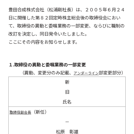
豊田合成株式会社（松浦剛社長）は、２００５年６月２４
日に開催した第８２回定時株主総会後の取締役会におい
て、取締役の異動と委嘱業務の一部変更、ならびに職制の
改訂を決定し、同日発令いたしました。
ここにその内容をお知らせします。
１.取締役の異動と委嘱業務の一部変更
（異動、変更分のみ記載、
部変更部分）
アンダーライン
新
旧
氏名
（新任）
取締役副会長
－
松原 彰雄