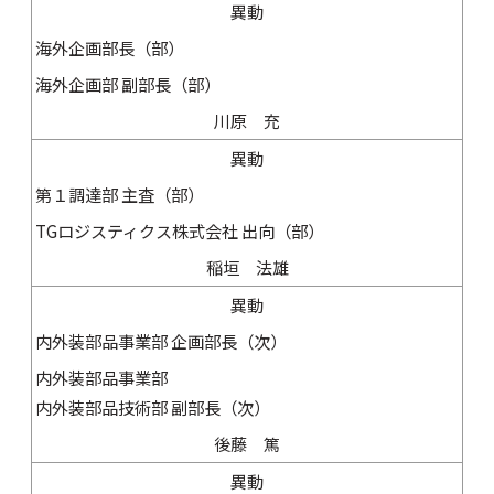
異動
海外企画部長（部）
海外企画部 副部長（部）
川原 充
異動
第１調達部 主査（部）
TGロジスティクス株式会社 出向（部）
稲垣 法雄
異動
内外装部品事業部 企画部長（次）
内外装部品事業部
内外装部品技術部 副部長（次）
後藤 篤
異動