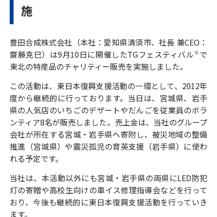
施
豊田合成株式会社（本社：愛知県清須市、社長 兼CEO：
齋藤克巳）は9月10日に開催したTGフェスティバル
で
※
東北の特産品のチャリティー販売を実施しました。
この活動は、東日本復興支援活動の一環として、2012年
度から継続的に行っております。当日は、宮城県、岩手
県の人気店のいちごのデザートやだんごを従業員のボラ
ンティア8名が販売しました。売上金は、当社のグループ
会社が所在する宮城・岩手県へ寄附し、被災地域の整備
推進（宮城県）や震災孤児の育英支援（岩手県）に使わ
れる予定です。
当社は、本活動以外にも宮城・岩手県の両県にLED防犯
灯の寄贈や高校生向けの車イス修理指導会などを行って
おり、今後も継続的に東日本復興支援活動を行っていき
ます。