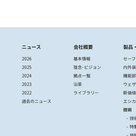
ニュース
会社概要
製品
2026
基本情報
セーフ
2025
理念･ビジョン
内外
2024
拠点一覧
機能
2023
沿革
ウェ
2022
ライブラリー
新価
過去のニュース
エシカ
技術
技
特
技