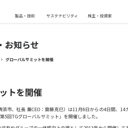
製品・技術
サステナビリティ
株主・投資家
・
お知らせ
グローバルサミットを開催
ットを開催
須市、社長 兼CEO：齋藤克巳）は11月6日からの4日間、14
「第5回TGグローバルサミット」を開催しました。
共有やグループの一体感向上の場として2013年から開催して