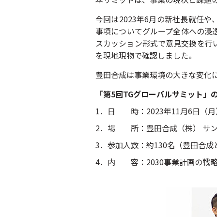
今回は2023年6月の新社長就任
事項についてグループ全体への浸
スカッション形式で意見交換を行
を現地現物で確認しました。
豊田合成は事業環境の大きな変化
「第5回TGグローバルサミット」
1．日 時：
2023年11月6日（
2．場 所：
豊田合成（株） サ
3．参加人数：
約130名（豊田合
4．内 容：
2030事業計画の