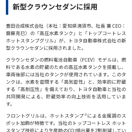
新型クラウンセダンに採用
豊田合成株式会社（本社：愛知県清須市、社長 兼 CEO：
齋藤克巳）の「高圧水素タンク」と「トップコートレス
ホットスタンプグリル」が、トヨタ自動車株式会社の新
型クラウンセダンに採用されました。
クラウンセダンの燃料電池自動車（FCEV）モデルは、燃
料である水素の貯蔵のための高圧水素タンクを搭載し、
車両後部には当社のタンクが使用されています。このタ
ンクは、水素を密閉する「高気密性」と、効率的に貯蔵
する「高耐圧性」を備えており、トヨタ自動車と当社の
共同開発による、貯蔵効率の向上技術を活用していま
す。
フロントグリルは、ホットスタンプ
による金属調のス
※
ポット加飾が特徴です。当社のトップコートレス ホット
スタンプ技術により生産時のCO
排出量を2割削減してい
2