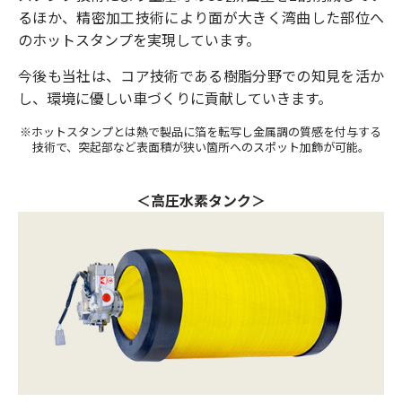
るほか、精密加工技術により面が大きく湾曲した部位へ
のホットスタンプを実現しています。
今後も当社は、コア技術である樹脂分野での知見を活か
し、環境に優しい車づくりに貢献していきます。
※ホットスタンプとは熱で製品に箔を転写し金属調の質感を付与する
技術で、突起部など表面積が狭い箇所へのスポット加飾が可能。
＜高圧水素タンク＞