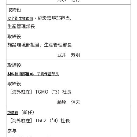
取締役
・施設環境部担当、
安全衛生推進部
生産管理部長
取締役
施設環境部担当、生産管理部長
武井 芳明
取締役
材料技術部担当、品質保証部長
取締役
［海外駐在］TGMO（*3）社長
藤原 信夫
（新任）
取締役
［海外駐在］TGCZ（*4）社長
参与