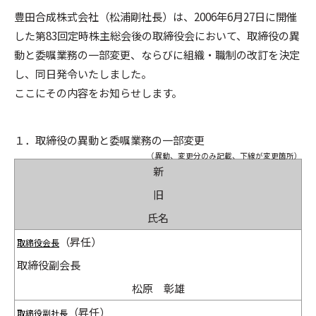
豊田合成株式会社（松浦剛社長）は、2006年6月27日に開催
した第83回定時株主総会後の取締役会において、取締役の異
動と委嘱業務の一部変更、ならびに組織・職制の改訂を決定
し、同日発令いたしました。
ここにその内容をお知らせします。
１．取締役の異動と委嘱業務の一部変更
（異動、変更分のみ記載、
下線が変更箇所）
新
旧
氏名
（昇任）
取締役会長
取締役副会長
松原 彰雄
（昇任）
取締役副社長