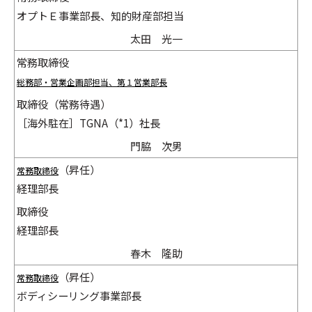
オプトＥ事業部長、知的財産部担当
太田 光一
常務取締役
総務部・営業企画部担当、第１営業部長
取締役（常務待遇）
［海外駐在］TGNA（*1）社長
門脇 次男
（昇任）
常務取締役
経理部長
取締役
経理部長
春木 隆助
（昇任）
常務取締役
ボディシーリング事業部長