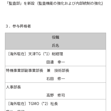
「監査部」を新設（監査機能の強化および内部統制の強化)
３．参与昇格者
役職
氏名
［海外駐在］天津TG（*1）総経理
田邊 幸一
特機事業部副事業部長 兼 技術部長
石田 修一
人事部長
高野 修司
［海外駐在］TGMO（*2）社長