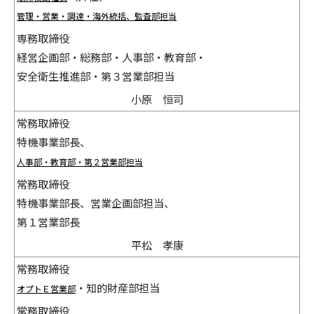
管理・営業・調達・海外統括、監査部担当
専務取締役
経営企画部・総務部・人事部・教育部・
安全衛生推進部・第３営業部担当
小原 恒司
常務取締役
特機事業部長、
人事部・教育部・第２営業部担当
常務取締役
特機事業部長、営業企画部担当、
第１営業部長
平松 孝康
常務取締役
・知的財産部担当
オプトＥ営業部
常務取締役