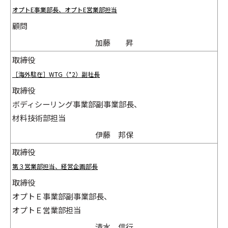
オプトE事業部長、オプトE営業部担当
顧問
加藤 昇
取締役
［海外駐在］WTG（*2）副社長
取締役
ボディシーリング事業部副事業部長、
材料技術部担当
伊藤 邦保
取締役
第３営業部担当、経営企画部長
取締役
オプトＥ事業部副事業部長、
オプトＥ営業部担当
清水 信行