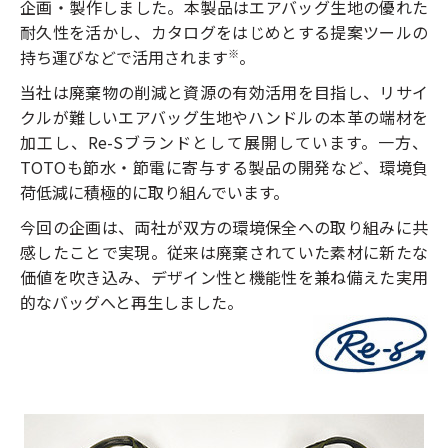
企画・製作しました。本製品はエアバッグ生地の優れた
耐久性を活かし、カタログをはじめとする提案ツールの
持ち運びなどで活用されます
。
※
当社は廃棄物の削減と資源の有効活用を目指し、リサイ
クルが難しいエアバッグ生地やハンドルの本革の端材を
加工し、Re-Sブランドとして展開しています。一方、
TOTOも節水・節電に寄与する製品の開発など、環境負
荷低減に積極的に取り組んでいます。
今回の企画は、両社が双方の環境保全への取り組みに共
感したことで実現。従来は廃棄されていた素材に新たな
価値を吹き込み、デザイン性と機能性を兼ね備えた実用
的なバッグへと再生しました。