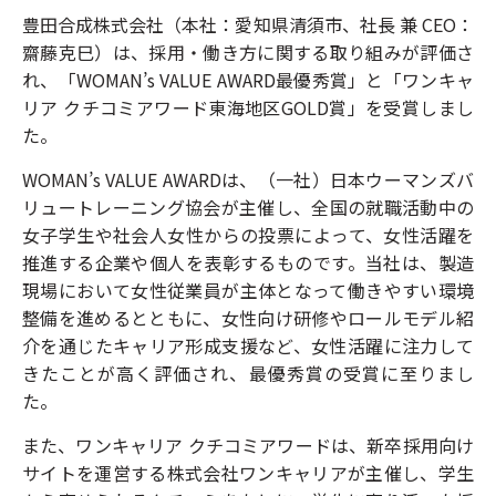
豊田合成株式会社（本社：愛知県清須市、社長 兼 CEO：
齋藤克巳）は、採用・働き方に関する取り組みが評価さ
れ、「WOMAN’s VALUE AWARD最優秀賞」と「ワンキャ
リア クチコミアワード東海地区GOLD賞」を受賞しまし
た。
WOMAN’s VALUE AWARDは、（一社）日本ウーマンズバ
リュートレーニング協会が主催し、全国の就職活動中の
女子学生や社会人女性からの投票によって、女性活躍を
推進する企業や個人を表彰するものです。当社は、製造
現場において女性従業員が主体となって働きやすい環境
整備を進めるとともに、女性向け研修やロールモデル紹
介を通じたキャリア形成支援など、女性活躍に注力して
きたことが高く評価され、最優秀賞の受賞に至りまし
た。
また、ワンキャリア クチコミアワードは、新卒採用向け
サイトを運営する株式会社ワンキャリアが主催し、学生