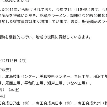
た2011年から続けられており、今年で14回目を迎えます。
特産品を推薦いただき、銘菓やラーメン、調味料など約40種類
参加した従業員数は年々増加しています。また、販売商品のラ
活動を継続的に行い、地域の復興に貢献していきます。
～12月15日（月）
で販売］
、北島技術センター、美和技術センター、春日工場、稲沢工
、尾西工場、平和町工場、瀬戸工場、いなべ工場）、
株）（本社）
販売］
合成日乃出（株）、豊田合成東日本（株）、豊田合成九州（