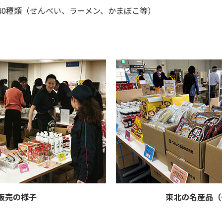
40種類（せんべい、ラーメン、かまぼこ等）
販売の様子
東北の名産品（