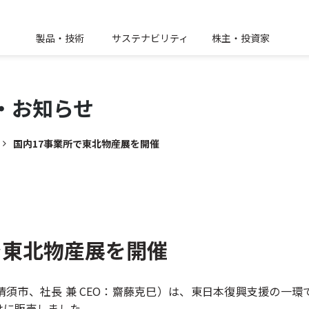
製品・技術
サステナビリティ
株主・投資家
・
お知らせ
国内17事業所で東北物産展を開催
で東北物産展を開催
須市、社長 兼 CEO：齋藤克巳）は、東日本復興支援の一環
けに販売しました。