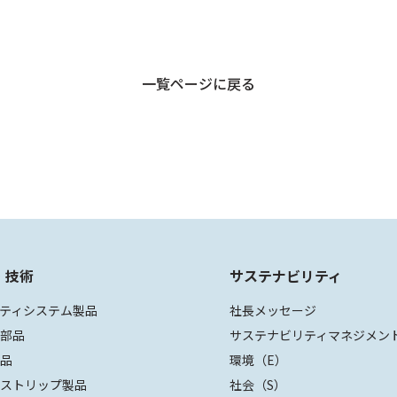
一覧ページに戻る
・技術
サステナビリティ
ティシステム製品
社長メッセージ
装部品
サステナビリティマネジメン
部品
環境（E）
ザストリップ製品
社会（S）