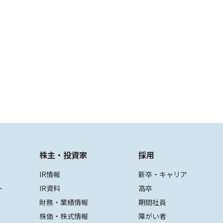
株主・投資家
採用
IR情報
新卒・キャリア
ト
IR資料
高卒
財務・業績情報
期間社員
株価・株式情報
障がい者