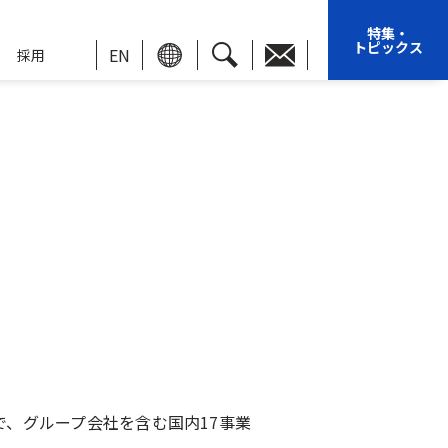
特集・
トピックス
EN
採用
で、グループ会社を含む国内17事業