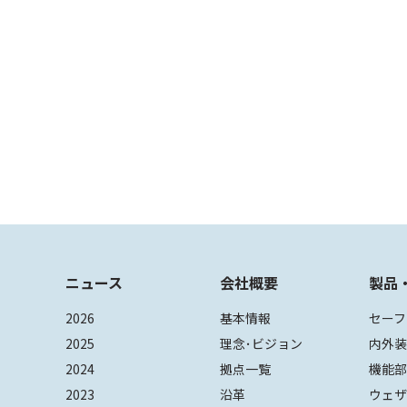
ニュース
会社概要
製品
2026
基本情報
セーフ
2025
理念･ビジョン
内外
2024
拠点一覧
機能
2023
沿革
ウェ