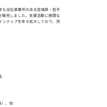
今年も当社事業所のある宮城県・岩手
を販売しました。支援活動に無理な
インナップを年々拡大しており、売
場、
株）、他