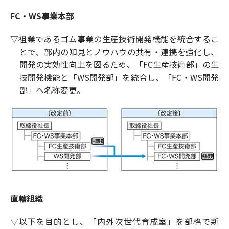
FC・WS事業本部
▽祖業であるゴム事業の生産技術開発機能を統合するこ
とで、部内の知見とノウハウの共有・連携を強化し、
開発の実効性向上を図るため、「FC生産技術部」の生
技開発機能と「WS開発部」を統合し、「FC・WS開発
部」へ名称変更。
直轄組織
▽以下を目的とし、「内外次世代育成室」を部格で新