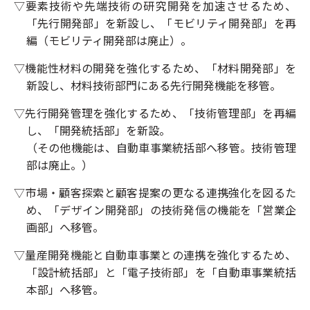
▽要素技術や先端技術の研究開発を加速させるため、
「先行開発部」を新設し、「モビリティ開発部」を再
編（モビリティ開発部は廃止）。
▽機能性材料の開発を強化するため、「材料開発部」を
新設し、材料技術部門にある先行開発機能を移管。
▽先行開発管理を強化するため、「技術管理部」を再編
し、「開発統括部」を新設。
（その他機能は、自動車事業統括部へ移管。技術管理
部は廃止。）
▽市場・顧客探索と顧客提案の更なる連携強化を図るた
め、「デザイン開発部」の技術発信の機能を「営業企
画部」へ移管。
▽量産開発機能と自動車事業との連携を強化するため、
「設計統括部」と「電子技術部」を「自動車事業統括
本部」へ移管。