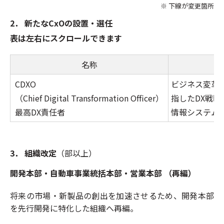
※ 下線が変更箇所
2．
新たなCxOの設置・選任
表は左右にスクロールできます
名称
CDXO
ビジネス変革
（Chief Digital Transformation Officer）
指したDX戦略
最高DX責任者
情報システム
3． 組織改定
（部以上）
開発本部・自動車事業統括本部・営業本部 （再編）
将来の市場・新製品の創出を加速させるため、開発本部
を先行開発に特化した組織へ再編。