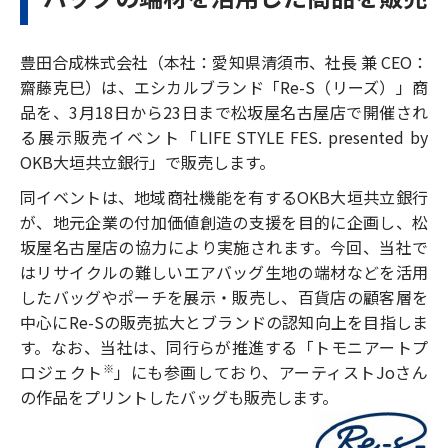
豊田合成株式会社（本社：愛知県清須市、社長 兼 CEO：
齋藤克巳）は
、
エシカルブランド「Re-S（リーズ）」商
品を、3月18日から23日まで松坂屋名古屋店で開催され
る展示販売イベント「LIFE STYLE FES. presented by
OKB大垣共立銀行」で販売します。
同イベントは、地域商社機能を有するOKB大垣共立銀行
が、地元企業の付加価値創造の支援を目的に企画し、松
坂屋名古屋店の協力により実施されます。今回、当社で
はリサイクルの難しいエアバッグ生地の端材などを活用
したバッグやポーチを展示・販売し、百貨店の顧客層を
中心にRe-Sの販売拡大とブランドの認知向上を目指しま
す。なお、当社は、同行らが推進する「トモニアートプ
ロジェクト
」にも参画しており、アーティストJoさん
※
の作品をプリントしたバッグも販売します。