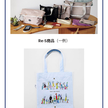
Re-S商品
（一例）