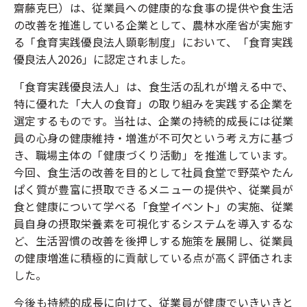
齋藤克巳）は、従業員への健康的な食事の提供や食生活
の改善を推進している企業として、農林水産省が実施す
る「食育実践優良法人顕彰制度」において、「食育実践
優良法人2026」に認定されました。
「食育実践優良法人」は、食生活の乱れが増える中で、
特に優れた「大人の食育」の取り組みを実践する企業を
選定するものです。当社は、企業の持続的成長には従業
員の心身の健康維持・増進が不可欠という考え方に基づ
き、職場主体の「健康づくり活動」を推進しています。
今回、食生活の改善を目的として社員食堂で野菜やたん
ぱく質が豊富に摂取できるメニューの提供や、従業員が
食と健康について学べる「食堂イベント」の実施、従業
員自身の摂取栄養素を可視化するシステムを導入するな
ど、生活習慣の改善を後押しする施策を展開し、従業員
の健康増進に積極的に貢献している点が高く評価されま
した。
今後も持続的成長に向けて、従業員が健康でいきいきと