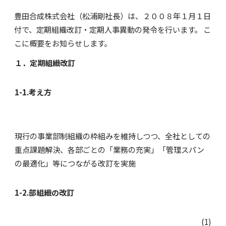
豊田合成株式会社（松浦剛社長）は、２００８年１月１日
付で、定期組織改訂・定期人事異動の発令を行います。 こ
こに概要をお知らせします。
１．定期組織改訂
1-1.
考え方
現行の事業部制組織の枠組みを維持しつつ、全社としての
重点課題解決、各部ごとの「業務の充実」「管理スパン
の最適化」等につながる改訂を実施
1-2.部組織の改訂
(1)