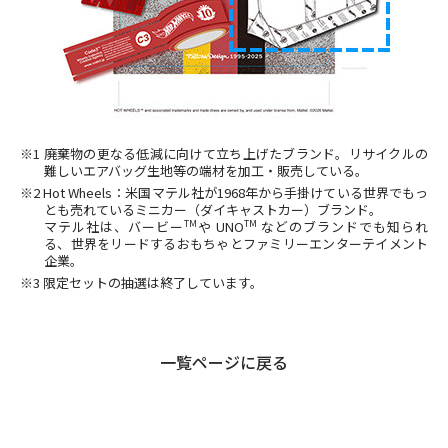
※1 廃棄物の更なる低減に向けて立ち上げたブランド。リサイクルの
難しいエアバッグ生地等の端材を加工・販売している。
※2 Hot Wheels：米国マテル社が1968年から手掛けている世界でもっ
とも売れているミニカー（ダイキャストカー）ブランド。
TM
TM
マテル社は、バービー
や UNO
などのブランドでも知られ
る、世界をリードするおもちゃとファミリーエンターテイメント
企業。
※3 限定セットの抽選は終了しています。
一覧ページに戻る