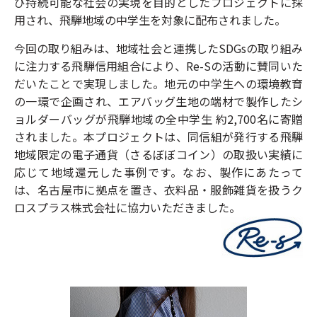
び持続可能な社会の実現を目的としたプロジェクトに採
用され、飛騨地域の中学生を対象に配布されました。
今回の取り組みは、地域社会と連携したSDGsの取り組み
に注力する飛騨信用組合により、Re-Sの活動に賛同いた
だいたことで実現しました。地元の中学生への環境教育
の一環で企画され、エアバッグ生地の端材で製作したシ
ョルダーバッグが飛騨地域の全中学生 約2,700名に寄贈
されました。本プロジェクトは、同信組が発行する飛騨
地域限定の電子通貨（さるぼぼコイン）の取扱い実績に
応じて地域還元した事例です。なお、製作にあたって
は、名古屋市に拠点を置き、衣料品・服飾雑貨を扱うク
ロスプラス株式会社に協力いただきました。