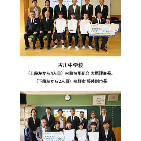
古川中学校
（上段左から4人目）飛騨信用組合 大原理事長、
（下段左から2人目）飛騨市 藤井副市長