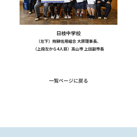
日枝中学校
（左下）飛騨信用組合 大原理事長、
（上段左から4人目）高山市 上田副市長
一覧ページに戻る