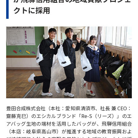
クトに採用
豊田合成株式会社（本社：愛知県清須市、社長 兼 CEO：
齋藤克巳）のエシカルブランド「Re-S（リーズ）」のエ
アバッグ生地の端材を活用したバッグが、飛騨信用組合
（本店：岐阜県高山市）が推進する地域の教育振興およ