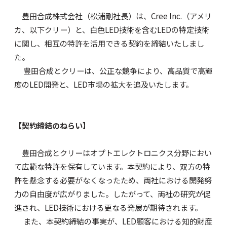
豊田合成株式会社（松浦剛社長）は、Cree Inc.（アメリ
カ、以下クリー）と、白色LED技術を含むLEDの特定技術
に関し、相互の特許を活用できる契約を締結いたしまし
た。
豊田合成とクリーは、公正な競争により、高品質で高輝
度のLED開発と、LED市場の拡大を追及いたします。
【契約締結のねらい】
豊田合成とクリーはオプトエレクトロニクス分野におい
て広範な特許を保有しています。本契約により、双方の特
許を懸念する必要がなくなったため、両社における開発努
力の自由度が広がりました。したがって、両社の研究が促
進され、LED技術における更なる発展が期待されます。
また、本契約締結の事実が、LED顧客における知的財産