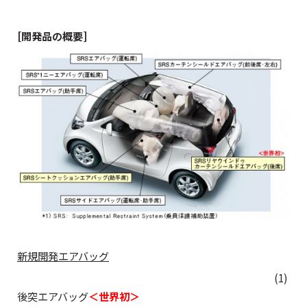
[開発品の概要]
新規開発エアバッグ
(1)
後突エアバッグ
＜世界初＞