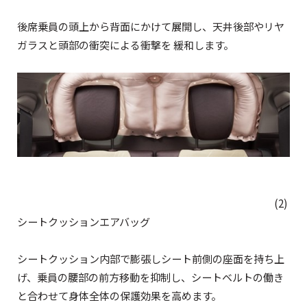
後席乗員の頭上から背面にかけて展開し、天井後部やリヤ
ガラスと頭部の衝突による衝撃を 緩和します。
(2)
シートクッションエアバッグ
シートクッション内部で膨張しシート前側の座面を持ち上
げ、乗員の腰部の前方移動を抑制し、シートベルトの働き
と合わせて身体全体の保護効果を高めます。