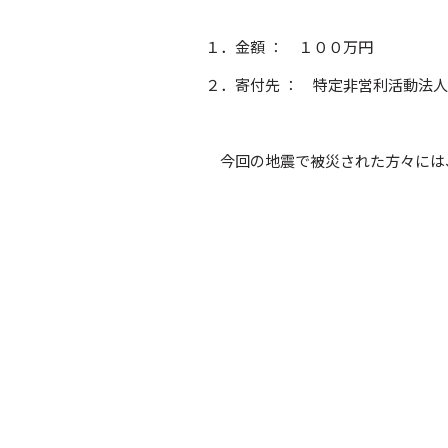
１．金額 ： １００万円
２．寄付先 ： 特定非営利活動法
今回の地震で被災された方々には