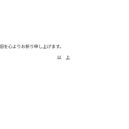
旧を心よりお祈り申し上げます。
以 上