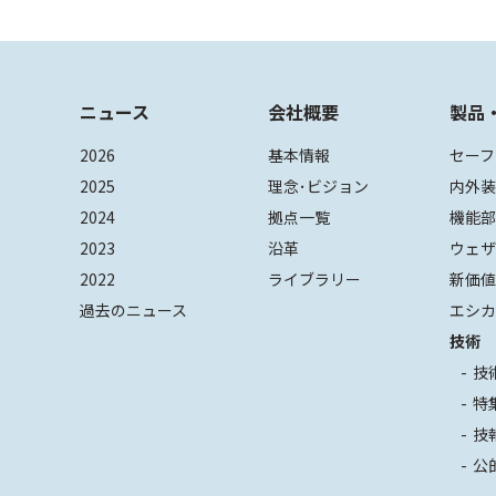
ニュース
会社概要
製品
2026
基本情報
セーフ
2025
理念･ビジョン
内外
2024
拠点一覧
機能
2023
沿革
ウェ
2022
ライブラリー
新価
過去のニュース
エシカ
技術
技
特
技
公