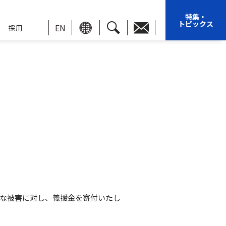
特集・
トピックス
EN
採用
大な被害に対し、義援金を寄付いたし