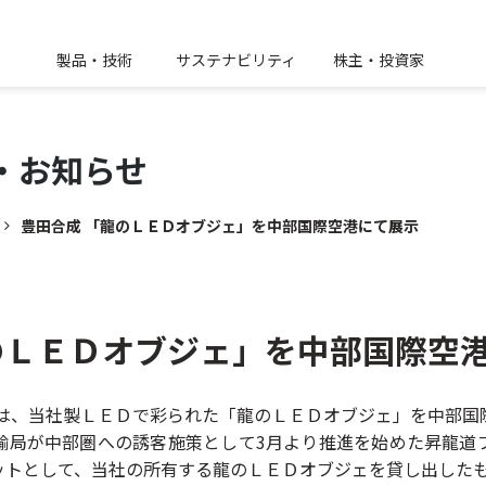
製品・技術
サステナビリティ
株主・投資家
・
お知らせ
豊田合成 「龍のＬＥＤオブジェ」を中部国際空港にて展示
のＬＥＤオブジェ」を中部国際空
）は、当社製ＬＥＤで彩られた「龍のＬＥＤオブジェ」を中部国
輸局が中部圏への誘客施策として3月より推進を始めた昇龍道
ットとして、当社の所有する龍のＬＥＤオブジェを貸し出した