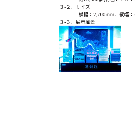
３-２．サイズ
横幅：2,700mm、縦幅：3,9
３-３．展示風景