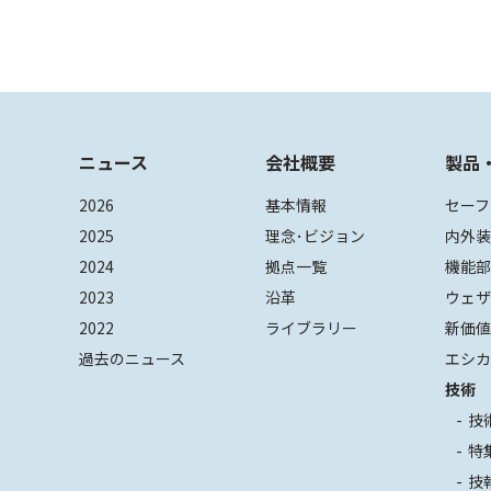
ニュース
会社概要
製品
2026
基本情報
セーフ
2025
理念･ビジョン
内外
2024
拠点一覧
機能
2023
沿革
ウェ
2022
ライブラリー
新価
過去のニュース
エシカ
技術
技
特
技