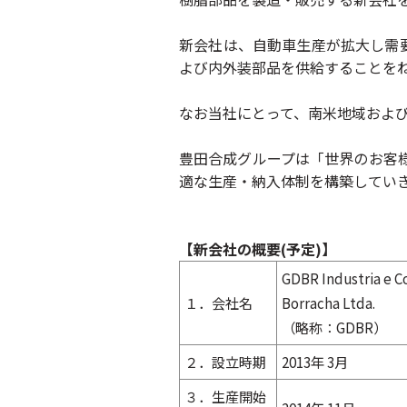
新会社は、自動車生産が拡大し需
よび内外装部品を供給することを
なお当社にとって、南米地域およ
豊田合成グループは「世界のお客
適な生産・納入体制を構築してい
【新会社の概要(予定)】
GDBR Industria e 
１．会社名
Borracha Ltda.
（略称：GDBR）
２．設立時期
2013年 3月
３．生産開始