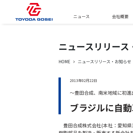
ニュース
会社概要
ニュースリリース
HOME
ニュースリリース・お知らせ
2013年02月22日
～豊田合成、南米地域に初進
ブラジルに自動
豊田合成株式会社(本社：愛知県清
樹脂部品を製造・販売する新会社