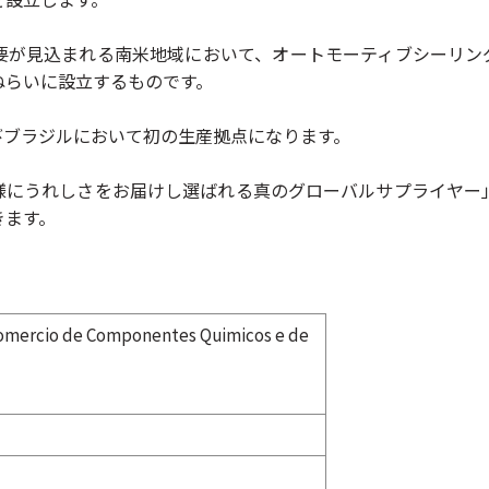
要が見込まれる南米地域において、オートモーティブシーリン
ねらいに設立するものです。
びブラジルにおいて初の生産拠点になります。
様にうれしさをお届けし選ばれる真のグローバルサプライヤー
きます。
Comercio de Componentes Quimicos e de