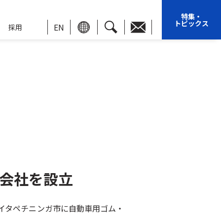
特集・
トピックス
EN
採用
会社を設立
州イタペチニンガ市に自動車用ゴム・