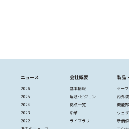
ニュース
会社概要
製品
2026
基本情報
セーフ
2025
理念･ビジョン
内外
2024
拠点一覧
機能
2023
沿革
ウェ
2022
ライブラリー
新価
過去のニュース
エシカ