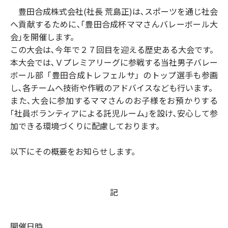
豊田合成株式会社(社長 荒島正)は､スポーツを通じ社会
へ貢献するために､｢豊田合成杯ママさんバレーボール大
会｣を開催します。
この大会は､今年で２７回目を迎える歴史ある大会です。
本大会では､Ｖプレミアリーグに参戦する当社男子バレー
ボール部「豊田合成トレフェルサ」のトップ選手も参画
し､各チームへ技術や作戦のアドバイスなども行います。
また､大会に参加するママさんのお子様をお預かりする
｢社員ボランティアによる託児ルーム｣を設け､安心して参
加できる環境づくりに配慮しております。
以下にその概要をお知らせします。
記
開催日時