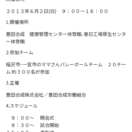
２０１３年６月２日(日) ９：００～１６：００
1.開催場所
豊田合成 健康管理センター体育館､春日工場厚生センタ
ー体育館
2.参加チーム
稲沢市･一宮市のママさんバレーボールチーム ２０チー
ム 約３００名が参加
3.主催
豊田合成株式会社／豊田合成労働組合
4.スケジュール
９：００～ 開会式
９：３０～ 試合開始