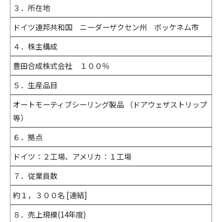
３．所在地
ドイツ連邦共和国 ニーダーザクセン州 ボッケネム市
４．株主構成
豊田合成株式会社 １００％
５．生産品目
オートモーティブシーリング製品 （ドアウェザストリップ
等）
６．拠点
ドイツ：２工場、アメリカ：１工場
７．従業員数
約１，３００名 [連結]
８．売上規模(14年度)