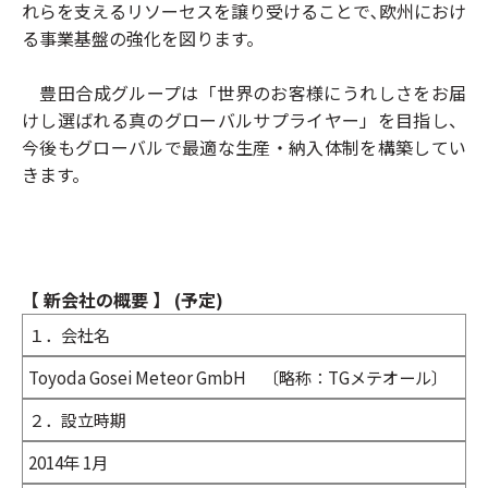
れらを支えるリソーセスを譲り受けることで､欧州におけ
る事業基盤の強化を図ります。
豊田合成グループは「世界のお客様にうれしさをお届
けし選ばれる真のグローバルサプライヤー」を目指し、
今後もグローバルで最適な生産・納入体制を構築してい
きます。
【 新会社の概要 】 (予定)
１．会社名
Toyoda Gosei Meteor GmbH 〔略称：TGメテオール〕
２．設立時期
2014年 1月