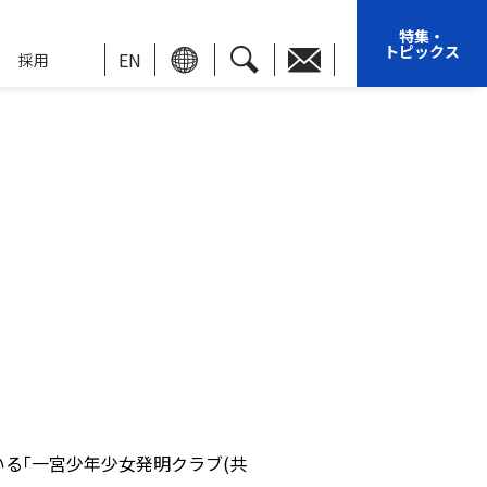
特集・
トピックス
EN
採用
る｢一宮少年少女発明クラブ(共