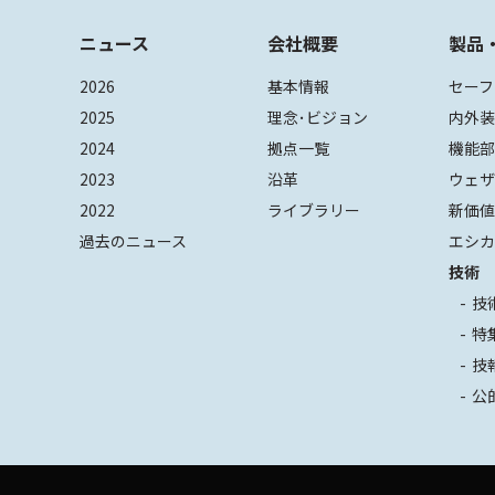
ニュース
会社概要
製品
2026
基本情報
セーフ
2025
理念･ビジョン
内外
2024
拠点一覧
機能
2023
沿革
ウェ
2022
ライブラリー
新価
過去のニュース
エシカ
技術
技
特
技
公