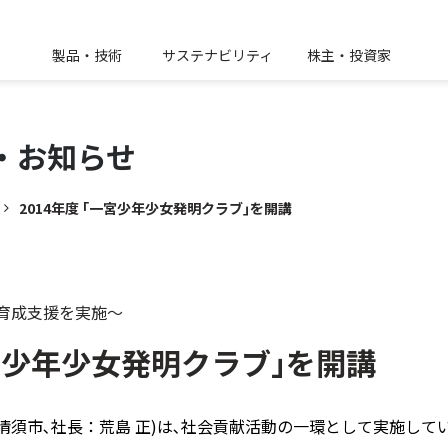
製品・技術
サステナビリティ
株主・投資家
・
お知らせ
2014年度 ｢一宮少年少女発明クラブ｣を開講
育成支援を実施～
一宮少年少女発明クラブ｣を開講
須市､社長：荒島 正)は､社会貢献活動の一環として実施してい