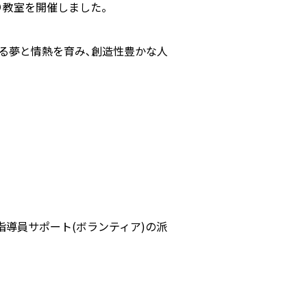
くり教室を開催しました。
る夢と情熱を育み､創造性豊かな人
指導員サポート(ボランティア)の派