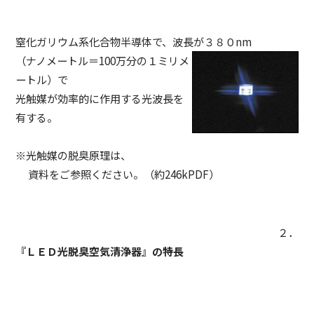
窒化ガリウム系化合物半導体で、波長が３８０nm
（ナノメートル＝100万分の１ミリメ
ートル）で
光触媒が効率的に作用する光波長を
有する。
※光触媒の脱臭原理は、
資料をご参照ください。（約246kPDF）
２．
『ＬＥＤ光脱臭空気清浄器』の特長