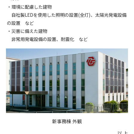
・環境に配慮した建物
自社製LEDを使用した照明の設置(全灯)、太陽光発電設備
の設置 など
・災害に備えた建物
非常用発電設備の設置、耐震化 など
新事務棟 外観
以 上