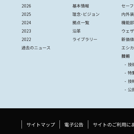
2026
基本情報
セーフ
2025
理念･ビジョン
内外
2024
拠点一覧
機能
2023
沿革
ウェ
2022
ライブラリー
新価
過去のニュース
エシカ
技術
技
特
技
公
サイトマップ
電子公告
サイトのご利用に