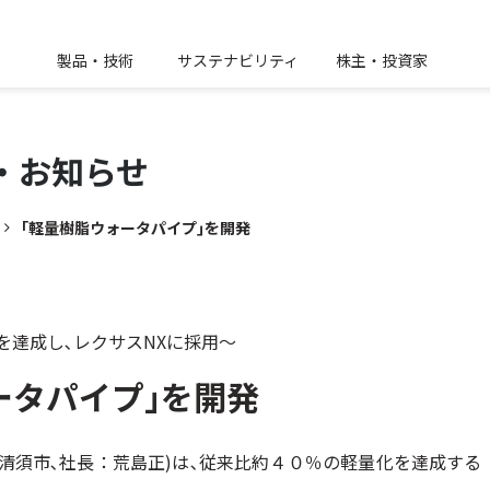
製品・技術
サステナビリティ
株主・投資家
・
お知らせ
｢軽量樹脂ウォータパイプ｣を開発
を達成し､レクサスNXに採用～
ータパイプ｣を開発
清須市､社長：荒島正)は､従来比約４０％の軽量化を達成する