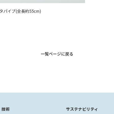
パイプ(全長約55cm)
一覧ページに戻る
・技術
サステナビリティ