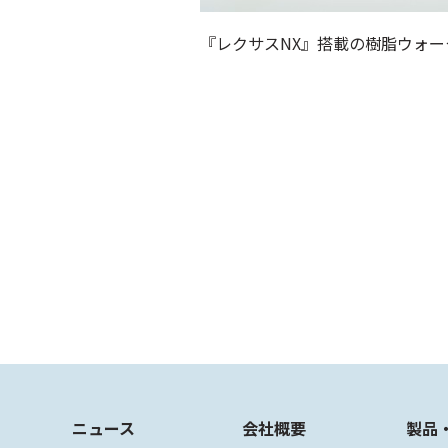
『レクサスNX』搭載の樹脂ウォータ
ニュース
会社概要
製品