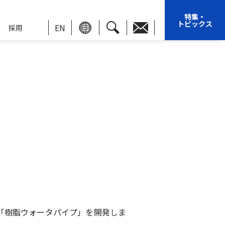
特集・
トピックス
EN
採用
「樹脂ウォータパイプ」を開発しま