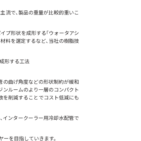
主流で､製品の重量が比較的重いこ
イプ形状を成形する｢ウォータアシ
な材料を選定するなど､当社の樹脂技
形する工法
管の曲げ角度などの形状制約が緩和
ジンルームのより一層のコンパクト
点数を削減することでコスト低減にも
る､インタークーラー用冷却水配管で
ヤーを目指していきます。