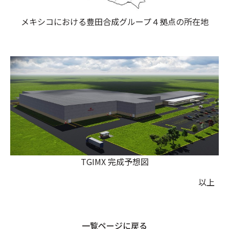
メキシコにおける豊田合成グループ４拠点の所在地
TGIMX 完成予想図
以上
一覧ページに戻る