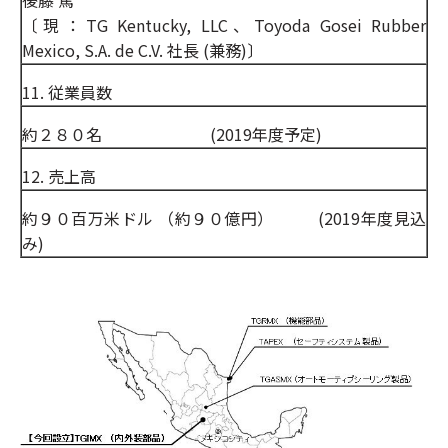
後藤 篤
〔現：TG Kentucky, LLC、Toyoda Gosei Rubber
Mexico, S.A. de C.V. 社長 (兼務)〕
11. 従業員数
約２８０名 (2019年度予定)
12. 売上高
約９０百万米ドル （約９０億円） (2019年度見込
み)