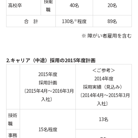
技能
高校卒
40名
20名
職
合 計
130名
程度
89名
※
※ 障がい者雇用を含む
2.キャリア（中途）採用の2015年度計画
＜ご参考＞
2015年度
2014年度
採用計画
採用実績（見込み）
〔2015年4月～2016年3月
〔2014年4月～2015年3月
入社〕
入社〕
技術
13名
職
15名程度
事務