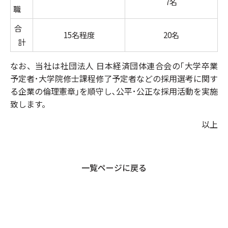
7名
職
合
15名程度
20名
計
なお、当社は社団法人 日本経済団体連合会の｢大学卒業
予定者･大学院修士課程修了予定者などの採用選考に関す
る企業の倫理憲章｣を順守し､公平･公正な採用活動を実施
致します。
以上
一覧ページに戻る