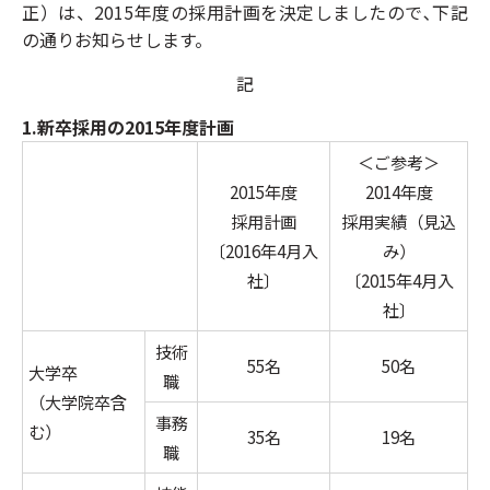
正）は、2015年度の採用計画を決定しましたので､下記
の通りお知らせします。
記
1.新卒採用の2015年度計画
＜ご参考＞
2015年度
2014年度
採用計画
採用実績（見込
〔2016年4月入
み）
社〕
〔2015年4月入
社〕
技術
55名
50名
大学卒
職
（大学院卒含
事務
む）
35名
19名
職