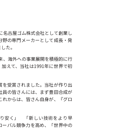
年に名古屋ゴム株式会社として創業し
分野の専門メーカーとして成長・発
ました。
以来、海外への事業展開を積極的に行
加えて、当社は1991年に世界で初
賞を受賞されました。当社が作り出
社員の皆さんには、まず豊田合成が
これからは、皆さん自身が、『グロ
より安く」 「新しい技術をより早
グローバル競争力を高め、「世界中の