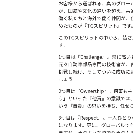
お客様から選ばれる、真のグロー
が、国籍や文化の違いを超え、共
働く私たちと海外で働く仲間が、
めたものが『TGスピリット』です
このTGスピリットの中から、皆
す。
1つ目は『Challenge』。常
元々自動車部品専門の技術者が、
挑戦し続け、そしてついに成功に
しょう。
2つ目は『Ownership』。
う」といった『他責』の意識では
いう『自責』の思いを持ち、任せ
3つ目は『Respect』。一人
になります。更に、グローバルで
ますが、そのような時でもその人