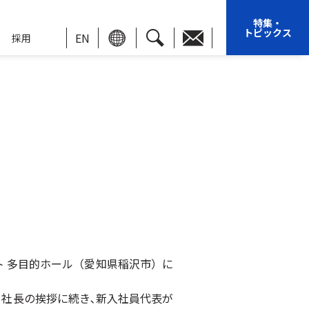
特集・
トピックス
EN
採用
ト 多目的ホール（愛知県稲沢市）に
、社長の挨拶に続き､新入社員代表が