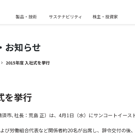
製品・技術
サステナビリティ
株主・投資家
・
お知らせ
2015年度 入社式を挙行
社式を挙行
須市､社長：荒島 正）は、4月1日（水）にサンコートイース
および労働組合代表など関係者約20名が出席し、辞令交付の後