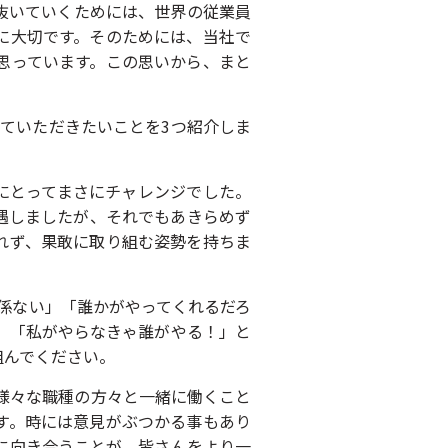
抜いていくためには、世界の従業員
に大切です。そのためには、当社で
思っています。この思いから、まと
ていただきたいことを3つ紹介しま
我々にとってまさにチャレンジでした。
遇しましたが、それでもあきらめず
れず、果敢に取り組む姿勢を持ちま
関係ない」「誰かがやってくれるだろ
」「私がやらなきゃ誰がやる！」と
組んでください。
、様々な職種の方々と一緒に働くこと
す。時には意見がぶつかる事もあり
に向き合うことが、皆さんをより一