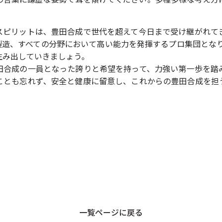
Gスピリットは、豊田合成で世代を超えて今日まで受け継がれて
製造、すべての分野において高い能力を発揮するプロ集団となり
生み出していきましょう。
田合成の一員となった誇りと希望を持って、力強い第一歩を踏
ことも忘れず、安全と健康に留意し、これからの豊田合成を担
一覧ページに戻る