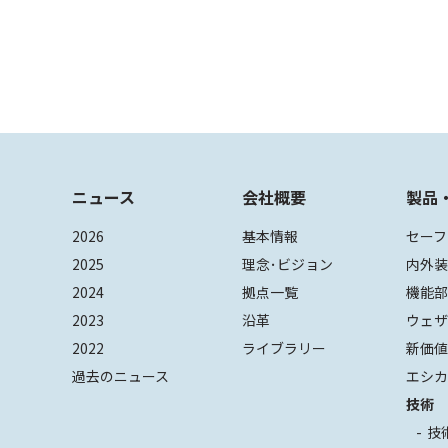
ニュース
会社概要
製品
2026
基本情報
セーフ
2025
理念･ビジョン
内外
2024
拠点一覧
機能
2023
沿革
ウェ
2022
ライブラリー
新価
過去のニュース
エシカ
技術
技